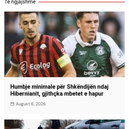
Të ngjajshme
Humbje minimale për Shkëndijën ndaj
Hibernianit, gjithçka mbetet e hapur
August 6, 2026