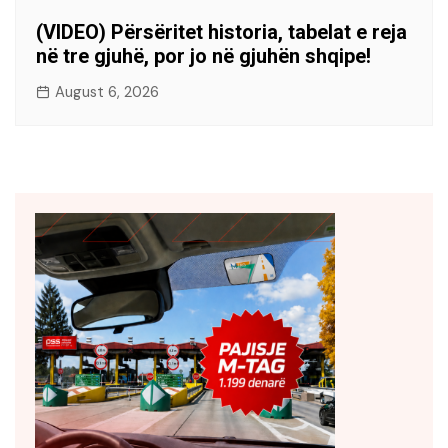
(VIDEO) Përsëritet historia, tabelat e reja
në tre gjuhë, por jo në gjuhën shqipe!
August 6, 2026