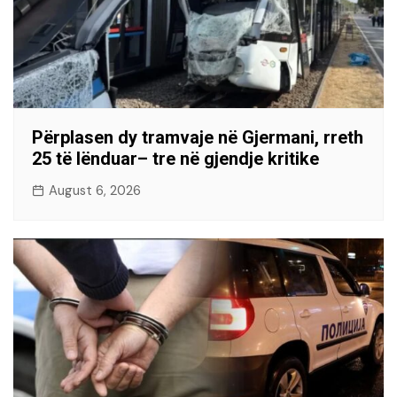
Përplasen dy tramvaje në Gjermani, rreth
25 të lënduar– tre në gjendje kritike
August 6, 2026