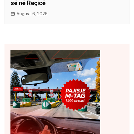
së në Reçicë
August 6, 2026