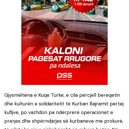
Gjysmëhëna e Kuqe Turke, e cila përcjell bereqetin
dhe kulturën e solidaritetit të Kurban Bajramit përtej
kufijve, po vazhdon pa ndërprerë operacionet e
prerjes dhe shpërndarjes së kurbaneve me prokurë,