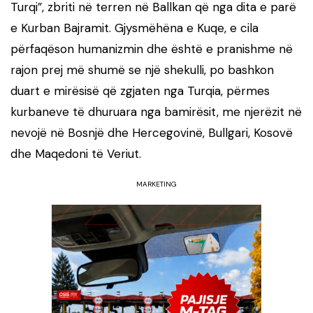
Turqi”, zbriti në terren në Ballkan që nga dita e parë
e Kurban Bajramit. Gjysmëhëna e Kuqe, e cila
përfaqëson humanizmin dhe është e pranishme në
rajon prej më shumë se një shekulli, po bashkon
duart e mirësisë që zgjaten nga Turqia, përmes
kurbaneve të dhuruara nga bamirësit, me njerëzit në
nevojë në Bosnjë dhe Hercegovinë, Bullgari, Kosovë
dhe Maqedoni të Veriut.
MARKETING