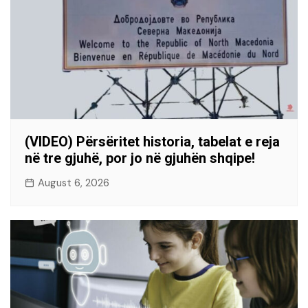
(VIDEO) Përsëritet historia, tabelat e reja
në tre gjuhë, por jo në gjuhën shqipe!
August 6, 2026