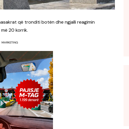
sakrat që tronditi botën dhe ngjalli reagimin
 më 20 korrik.
MARKETING