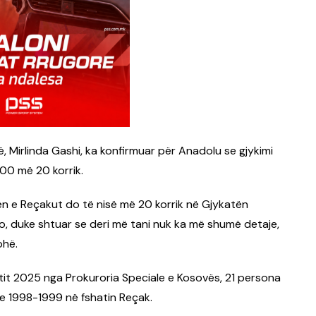
 Mirlinda Gashi, ka konfirmuar për Anadolu se gjykimi
00 më 20 korrik.
ën e Reçakut do të nisë më 20 korrik në Gjykatën
jo, duke shtuar se deri më tani nuk ka më shumë detaje,
ohë.
itit 2025 nga Prokuroria Speciale e Kosovës, 21 persona
ve 1998-1999 në fshatin Reçak.