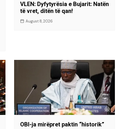
VLEN: Dyfytyrësia e Bujarit: Natën
të vret, ditën të qan!
August 8, 2026
OBI-ja mirëpret paktin “historik”