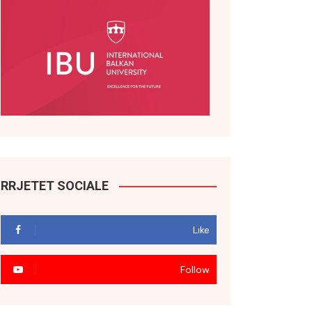
RRJETET SOCIALE
Like
Follow