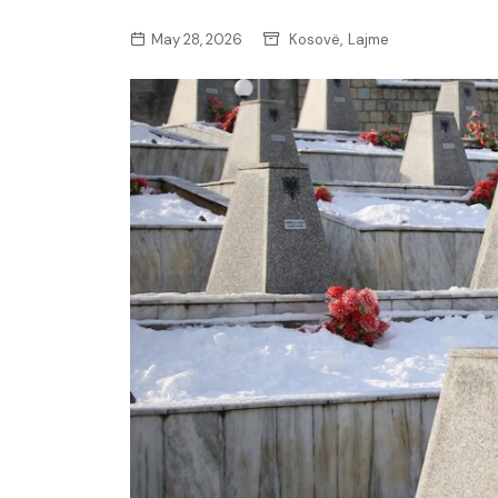
,
May 28, 2026
Kosovë
Lajme