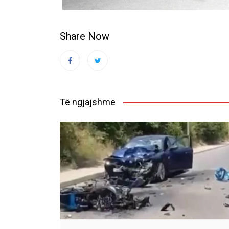
Share Now
Të ngjajshme