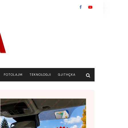
FOTOLAJM
TEKNOLOGJI
GJITHÇKA