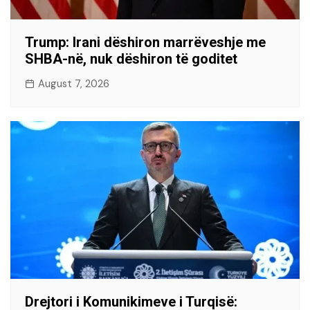
Trump: Irani dëshiron marrëveshje me
SHBA-në, nuk dëshiron të goditet
August 7, 2026
Drejtori i Komunikimeve i Turqisë: