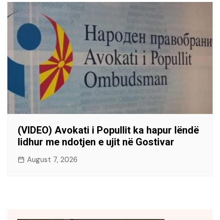
(VIDEO) Avokati i Popullit ka hapur lëndë
lidhur me ndotjen e ujit në Gostivar
August 7, 2026