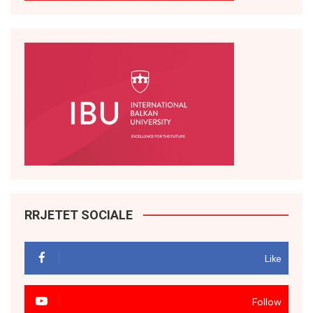
RRJETET SOCIALE
Like
Follow