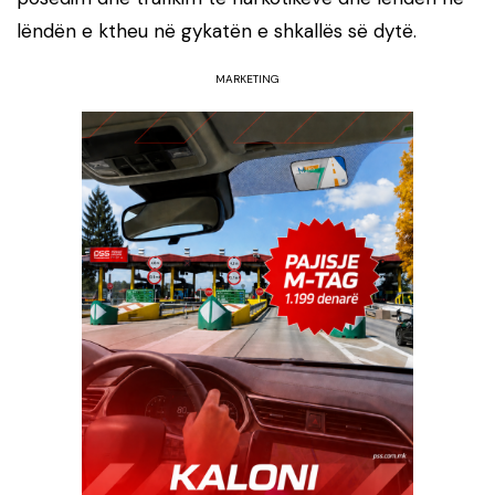
lëndën e ktheu në gykatën e shkallës së dytë.
MARKETING