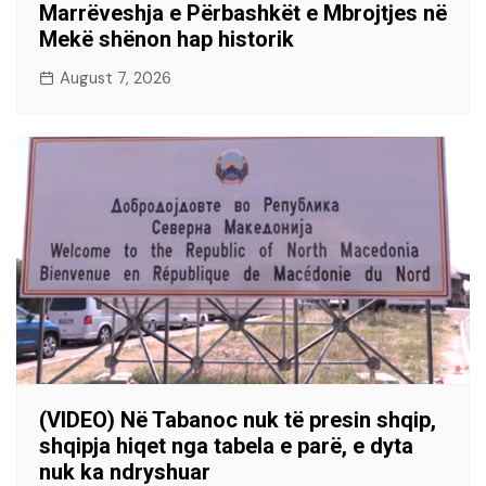
Marrëveshja e Përbashkët e Mbrojtjes në
Mekë shënon hap historik
August 7, 2026
(VIDEO) Në Tabanoc nuk të presin shqip,
shqipja hiqet nga tabela e parë, e dyta
nuk ka ndryshuar