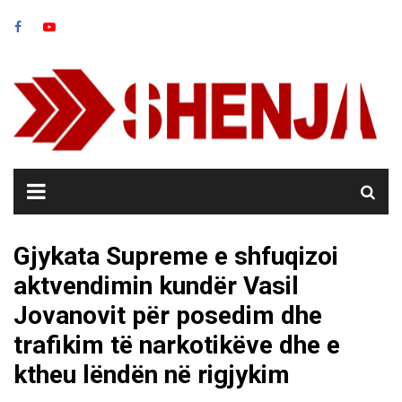
Skip
to
content
Gjykata Supreme e shfuqizoi
aktvendimin kundër Vasil
Jovanovit për posedim dhe
trafikim të narkotikëve dhe e
ktheu lëndën në rigjykim