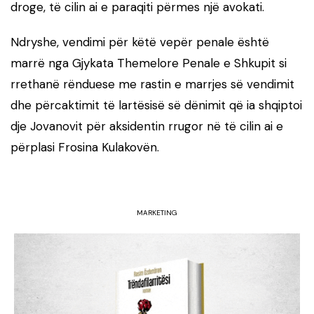
droge, të cilin ai e paraqiti përmes një avokati.
Ndryshe, vendimi për këtë vepër penale është
marrë nga Gjykata Themelore Penale e Shkupit si
rrethanë rënduese me rastin e marrjes së vendimit
dhe përcaktimit të lartësisë së dënimit që ia shqiptoi
dje Jovanovit për aksidentin rrugor në të cilin ai e
përplasi Frosina Kulakovën.
MARKETING