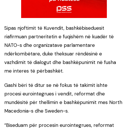
Sipas njoftimit të Kuvendit, bashkëbiseduesit
riafirmuan partneritetin e fuqishëm në kuadër të
NATO
-s dhe organizatave parlamentare
ndërkombëtare, duke theksuar rëndësinë e
vazhdimit të dialogut dhe bashkëpunimit në fusha
me interes të përbashkët.
Gashi bëri të ditur se në fokus të takimit ishte
procesi eurointegrues i vendit, reformat dhe
mundësitë për thellimin e bashkëpunimit mes
North
Macedonia
-s dhe
Sweden
-s.
“Biseduam për procesin eurointegrues, reformat