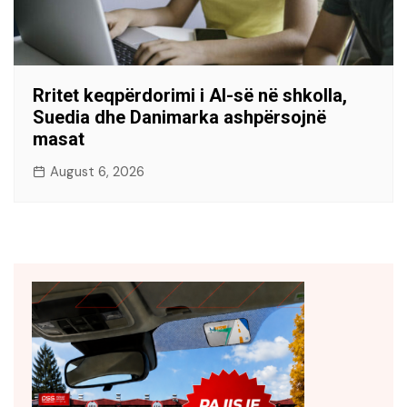
Rritet keqpërdorimi i AI-së në shkolla,
Suedia dhe Danimarka ashpërsojnë
masat
August 6, 2026