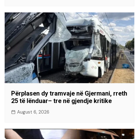
Përplasen dy tramvaje në Gjermani, rreth
25 të lënduar– tre në gjendje kritike
August 6, 2026