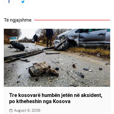
Të ngjajshme
Tre kosovarë humbën jetën në aksident,
po ktheheshin nga Kosova
August 6, 2026