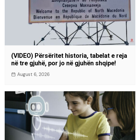
(VIDEO) Përsëritet historia, tabelat e reja
në tre gjuhë, por jo në gjuhën shqipe!
August 6, 2026