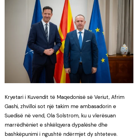
Kryetari i Kuvendit të Maqedonisë së Veriut,
Afrim
Gashi
, zhvilloi sot një takim me ambasadorin e
Suedisë në vend,
Ola Solstrom
, ku u vlerësuan
marrëdhëniet e shkëlqyera dypalëshe dhe
bashkëpunimi i ngushtë ndërmjet dy shteteve.