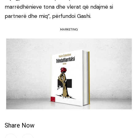
marrëdhënieve tona dhe vlerat që ndajmë si
partnerë dhe miq”, përfundoi Gashi.
MARKETING
Share Now