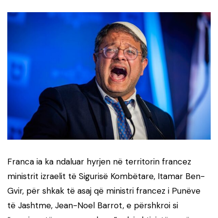
Franca ia ka ndaluar hyrjen në territorin francez
ministrit izraelit të Sigurisë Kombëtare, Itamar Ben-
Gvir, për shkak të asaj që ministri francez i Punëve
të Jashtme, Jean-Noel Barrot, e përshkroi si