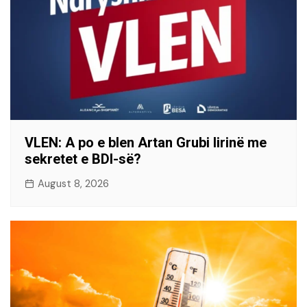
VLEN: A po e blen Artan Grubi lirinë me
sekretet e BDI-së?
August 8, 2026