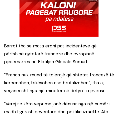
Barrot tha se masa erdhi pas incidenteve që
përfshinë qytetarë francezë dhe evropianë
pjesëmarrës në Flotiljen Globale Sumud.
“Franca nuk mund të tolerojë që shtetas francezë të
kërcënohen, frikësohen ose brutalizohen”, tha ai,
veçanërisht nga një ministër në detyrë i qeverisë.
“Vërej se këto veprime janë dënuar nga një numër i
madh figurash qeveritare dhe politike izraelite. Ato