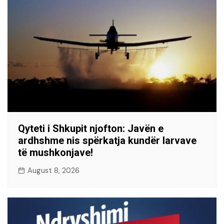
Qyteti i Shkupit njofton: Javën e
ardhshme nis spërkatja kundër larvave
të mushkonjave!
August 8, 2026