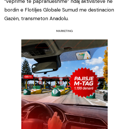
“veprime të papranueshme” ndaj aktivistëve në
bordin e Flotiljes Globale Sumud me destinacion
Gazën, transmeton Anadolu.
MARKETING