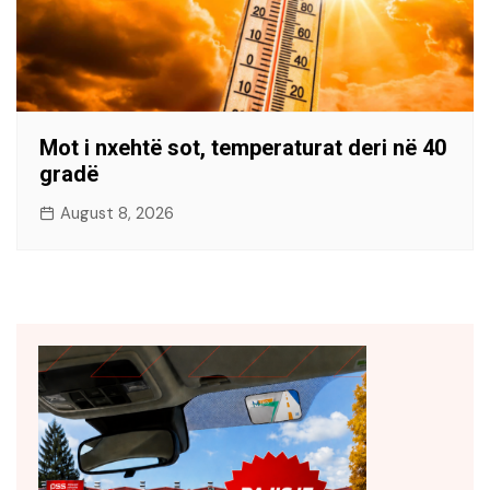
Mot i nxehtë sot, temperaturat deri në 40
gradë
August 8, 2026