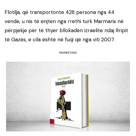
Flotilja, që transportonte 428 persona nga 44
vende, u nis të enjten nga rrethi turk Marmaris në
përpjekje për të thyer bllokadën izraelite ndaj Rripit
të Gazës, e cila është në fuqi që nga viti 2007.
MARKETING