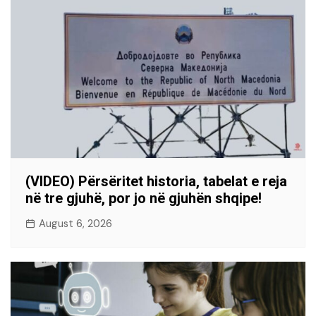
(VIDEO) Përsëritet historia, tabelat e reja
në tre gjuhë, por jo në gjuhën shqipe!
August 6, 2026