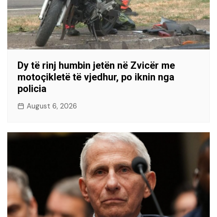
Dy të rinj humbin jetën në Zvicër me
motoçikletë të vjedhur, po iknin nga
policia
August 6, 2026