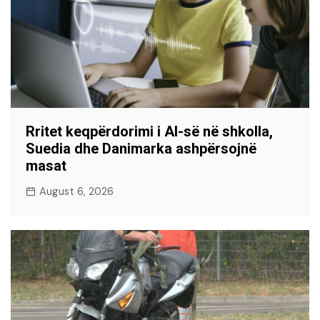
Rritet keqpërdorimi i AI-së në shkolla,
Suedia dhe Danimarka ashpërsojnë
masat
August 6, 2026