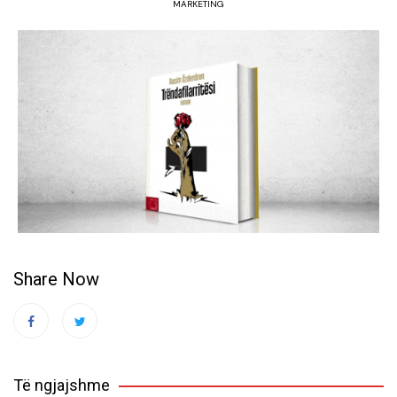
MARKETING
Share Now
Të ngjajshme