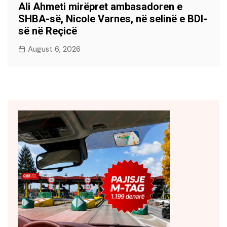
Ali Ahmeti mirëpret ambasadoren e
SHBA-së, Nicole Varnes, në selinë e BDI-
së në Reçicë
August 6, 2026