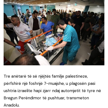
Tre anëtarë të së njëjtës familje palestineze,
përfshirë një foshnjë 7-muajshe, u plagosën pasi
ushtria izraelite hapi zjarr ndaj automjetit të tyre në
Bregun Perëndimor të pushtuar, transmeton
Anadolu.