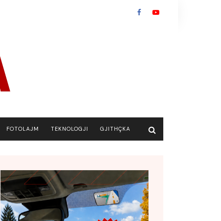
FOTOLAJM
TEKNOLOGJI
GJITHÇKA