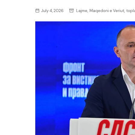
,
,
July 4, 2026
Lajme
Maqedoni e Veriut
topl