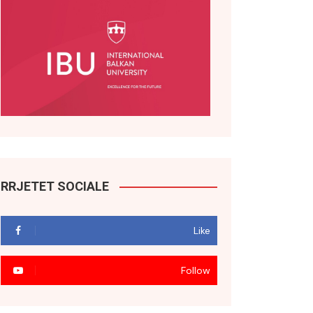
RRJETET SOCIALE
Like
Follow