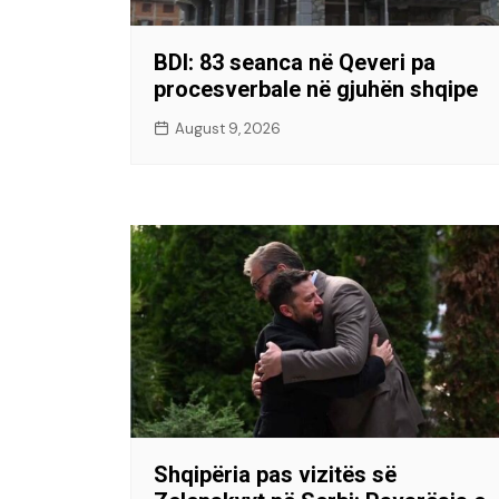
BDI: 83 seanca në Qeveri pa
procesverbale në gjuhën shqipe
August 9, 2026
Shqipëria pas vizitës së