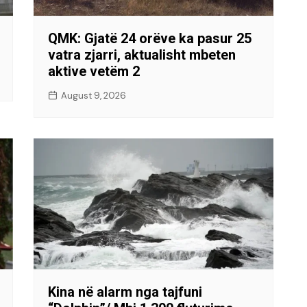
QMK: Gjatë 24 orëve ka pasur 25
vatra zjarri, aktualisht mbeten
aktive vetëm 2
August 9, 2026
Kina në alarm nga tajfuni