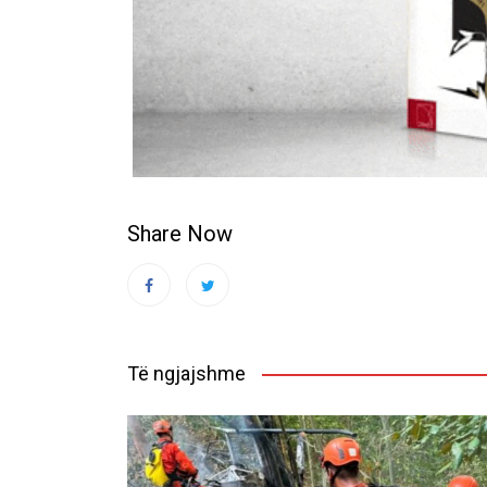
Share Now
Të ngjajshme