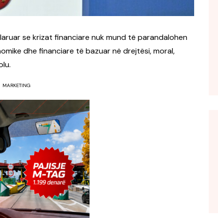
laruar se krizat financiare nuk mund të parandalohen
mike dhe financiare të bazuar në drejtësi, moral,
lu.
MARKETING