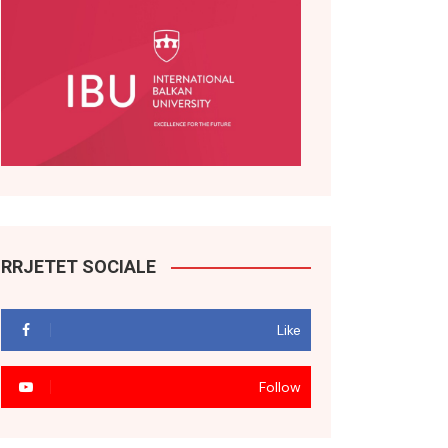
RRJETET SOCIALE
Like
Follow