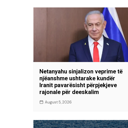
Netanyahu sinjalizon veprime të
njëanshme ushtarake kundër
Iranit pavarësisht përpjekjeve
rajonale për deeskalim
August 5, 2026