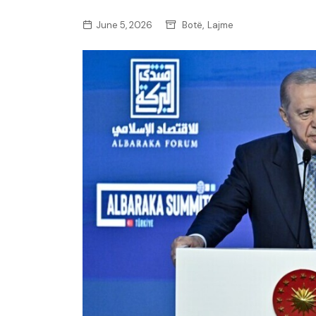
,
June 5, 2026
Botë
Lajme