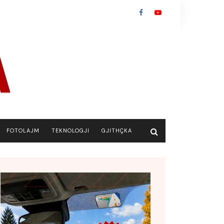
FOTOLAJM
TEKNOLOGJI
GJITHÇKA