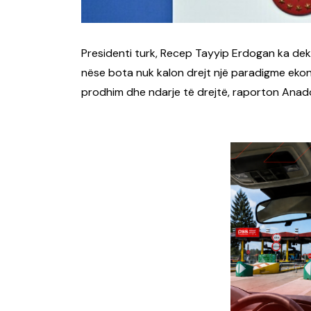
Presidenti turk, Recep Tayyip Erdogan ka dek
nëse bota nuk kalon drejt një paradigme ekono
prodhim dhe ndarje të drejtë, raporton Anado