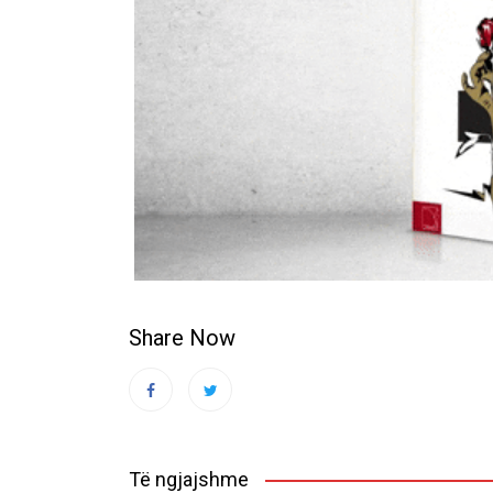
Share Now
Të ngjajshme