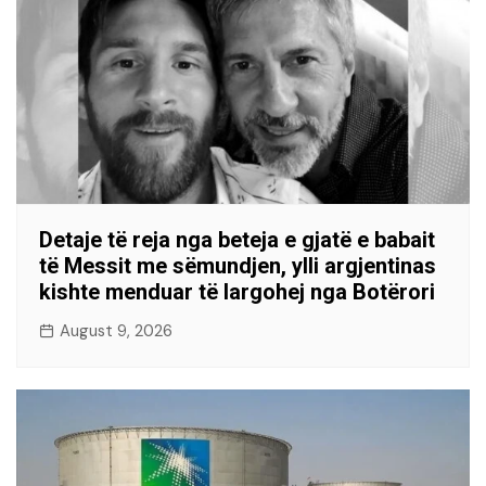
Detaje të reja nga beteja e gjatë e babait
të Messit me sëmundjen, ylli argjentinas
kishte menduar të largohej nga Botërori
August 9, 2026