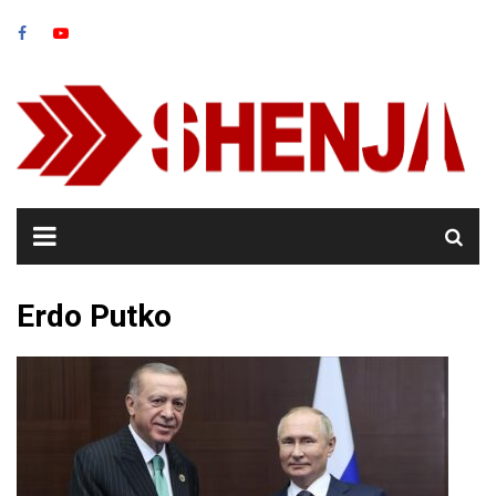
Skip
to
content
Erdo Putko