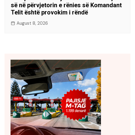
së në përvjetorin e rënies së Komandant
Telit është provokim i rëndë
August 8, 2026