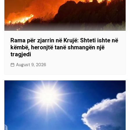
Rama për zjarrin në Krujë: Shteti ishte në
këmbë, heronjtë tanë shmangën një
tragjedi
August 9, 2026