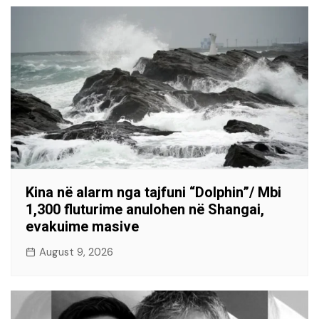
Kina në alarm nga tajfuni “Dolphin”/ Mbi
1,300 fluturime anulohen në Shangai,
evakuime masive
August 9, 2026