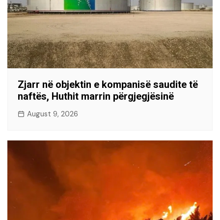
Zjarr në objektin e kompanisë saudite të
naftës, Huthit marrin përgjegjësinë
August 9, 2026