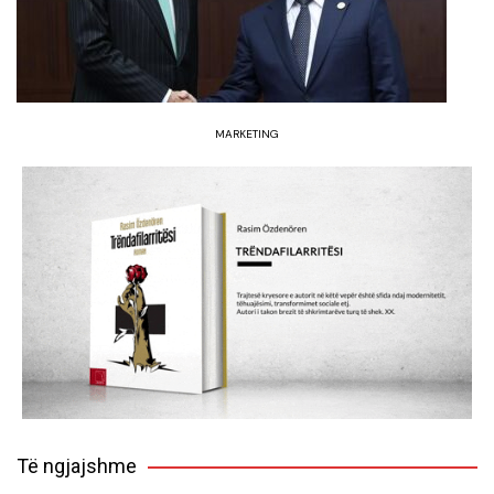
MARKETING
Të ngjajshme