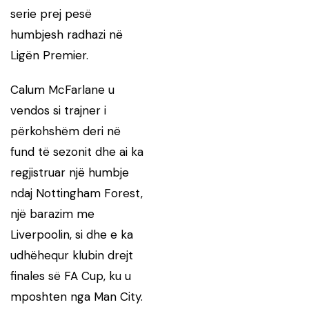
serie prej pesë
humbjesh radhazi në
Ligën Premier.
Calum McFarlane u
vendos si trajner i
përkohshëm deri në
fund të sezonit dhe ai ka
regjistruar një humbje
ndaj Nottingham Forest,
një barazim me
Liverpoolin, si dhe e ka
udhëhequr klubin drejt
finales së FA Cup, ku u
mposhten nga Man City.