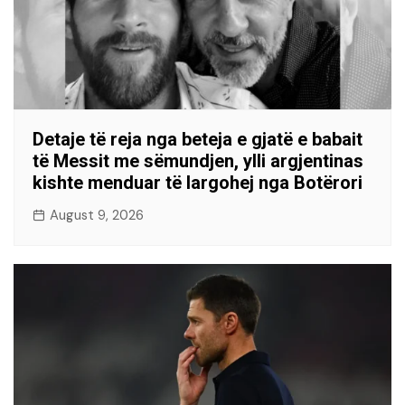
Detaje të reja nga beteja e gjatë e babait
të Messit me sëmundjen, ylli argjentinas
kishte menduar të largohej nga Botërori
August 9, 2026