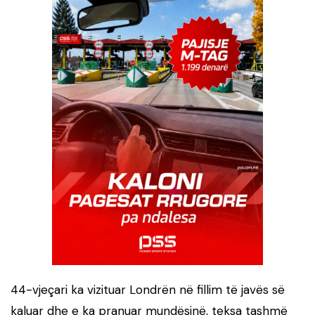
44-vjeçari ka vizituar Londrën në fillim të javës së
kaluar dhe e ka pranuar mundësinë, teksa tashmë