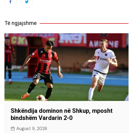
Të ngjajshme
Shkëndija dominon në Shkup, mposht
bindshëm Vardarin 2-0
August 9, 2026