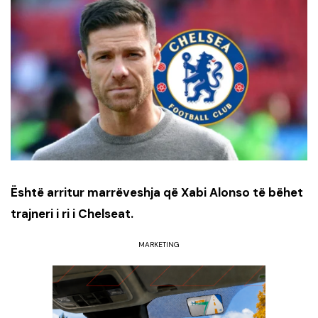
Është arritur marrëveshja që Xabi Alonso të bëhet
trajneri i ri i Chelseat.
MARKETING