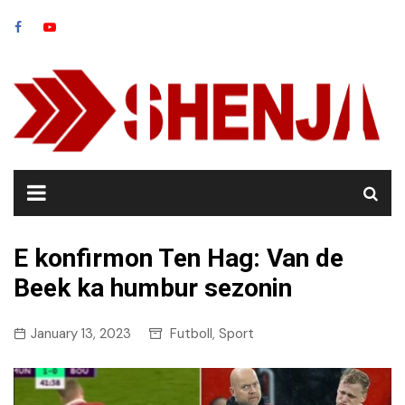
Skip
to
content
E konfirmon Ten Hag: Van de
Beek ka humbur sezonin
January 13, 2023
Futboll
Sport
,