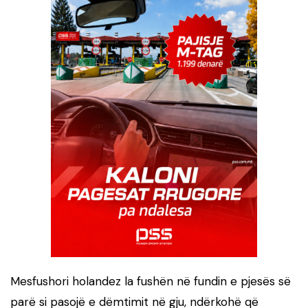
Mesfushori holandez la fushën në fundin e pjesës së
parë si pasojë e dëmtimit në gju, ndërkohë që