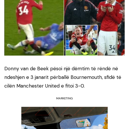
Donny van de Beek pësoi një dëmtim të rëndë në
ndeshjen e 3 janarit përballë Bournemouth, sfidë të
cilën Manchester United e fitoi 3-0.
MARKETING