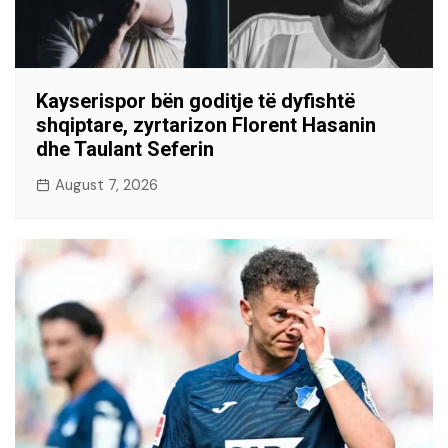
Kayserispor bën goditje të dyfishtë
shqiptare, zyrtarizon Florent Hasanin
dhe Taulant Seferin
August 7, 2026