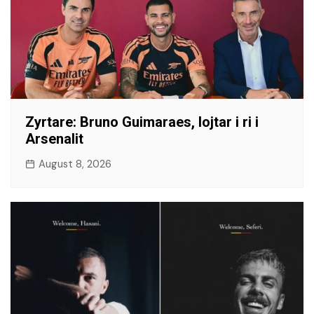
​Zyrtare: Bruno Guimaraes, lojtar i ri i
Arsenalit
August 8, 2026