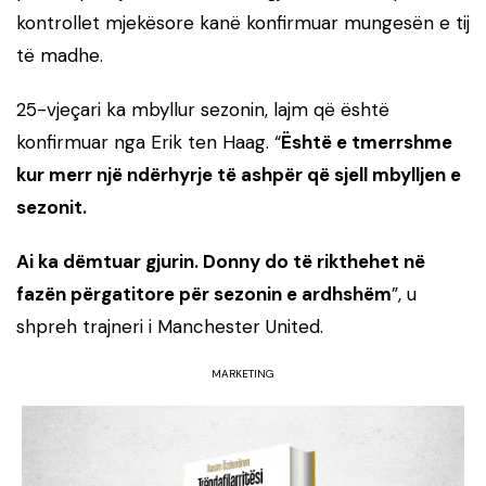
kontrollet mjekësore kanë konfirmuar mungesën e tij
të madhe.
25-vjeçari ka mbyllur sezonin, lajm që është
konfirmuar nga Erik ten Haag. “
Është e tmerrshme
kur merr një ndërhyrje të ashpër që sjell mbylljen e
sezonit.
Ai ka dëmtuar gjurin. Donny do të rikthehet në
fazën përgatitore për sezonin e ardhshëm
”, u
shpreh trajneri i Manchester United.
MARKETING