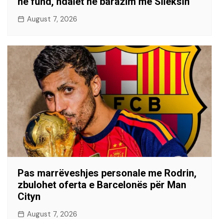
në fund, ndalet në barazim me Sileksin
August 7, 2026
Pas marrëveshjes personale me Rodrin,
zbulohet oferta e Barcelonës për Man
Cityn
August 7, 2026