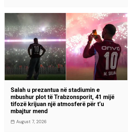
Salah u prezantua në stadiumin e
mbushur plot të Trabzonsporit, 41 mijë
tifozë krijuan një atmosferë për t’u
mbajtur mend
August 7, 2026