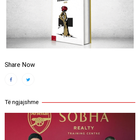
Share Now
Të ngjajshme