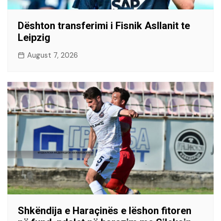
Dështon transferimi i Fisnik Asllanit te
Leipzig
August 7, 2026
Shkëndija e Haraçinës e lëshon fitoren