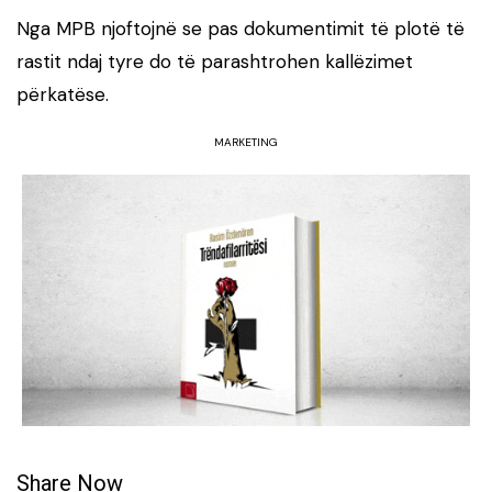
Nga MPB njoftojnë se pas dokumentimit të plotë të
rastit ndaj tyre do të parashtrohen kallëzimet
përkatëse.
MARKETING
Share Now