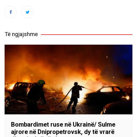
Të ngjajshme
Bombardimet ruse në Ukrainë/ Sulme
ajrore në Dnipropetrovsk, dy të vrarë