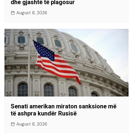
dhe gjashtë të plagosur
August 8, 2026
Senati amerikan miraton sanksione më
të ashpra kundër Rusisë
August 8, 2026