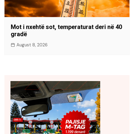
Mot i nxehtë sot, temperaturat deri në 40
gradë
August 8, 2026