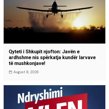
Qyteti i Shkupit njofton: Javën e
ardhshme nis spërkatja kundër larvave
të mushkonjave!
August 8, 2026