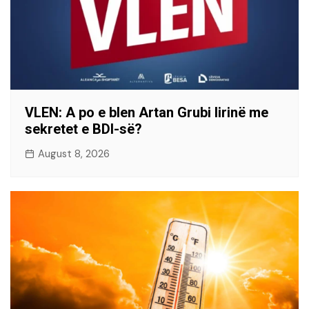
VLEN: A po e blen Artan Grubi lirinë me
sekretet e BDI-së?
August 8, 2026