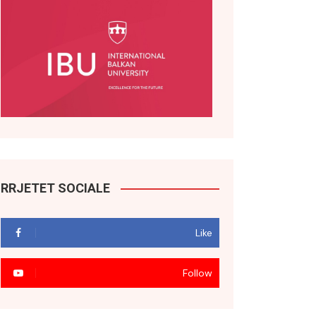
RRJETET SOCIALE
Like
Follow