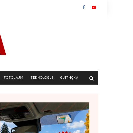
FOTOLAJM
TEKNOLOGJI
GJITHÇKA