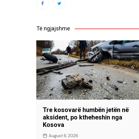
Të ngjajshme
Tre kosovarë humbën jetën në
aksident, po ktheheshin nga
Kosova
August 6, 2026