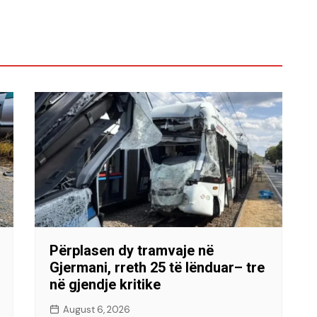
Përplasen dy tramvaje në
Gjermani, rreth 25 të lënduar– tre
në gjendje kritike
August 6, 2026