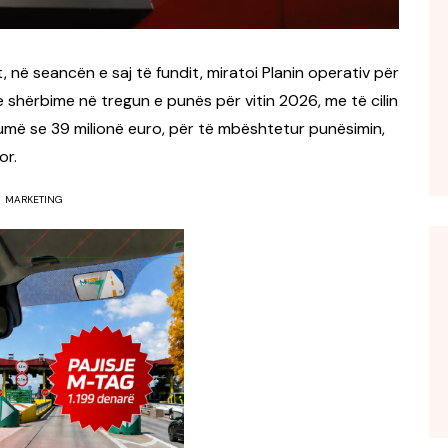
 në seancën e saj të fundit, miratoi Planin operativ për
hërbime në tregun e punës për vitin 2026, me të cilin
umë se 39 milionë euro, për të mbështetur punësimin,
or.
MARKETING