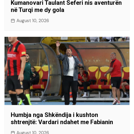
Kumanovari Taulant Seferi nis aventurën
në Turqi me dy gola
August 10, 2026
Humbja nga Shkëndija i kushton
shtrenjtë: Vardari ndahet me Fabianin
August 10, 2026