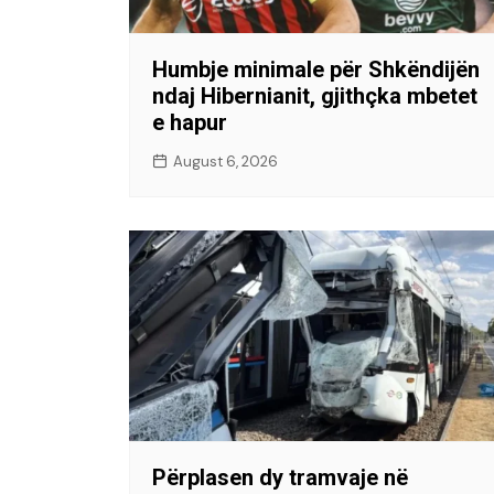
Humbje minimale për Shkëndijën
ndaj Hibernianit, gjithçka mbetet
e hapur
August 6, 2026
Përplasen dy tramvaje në