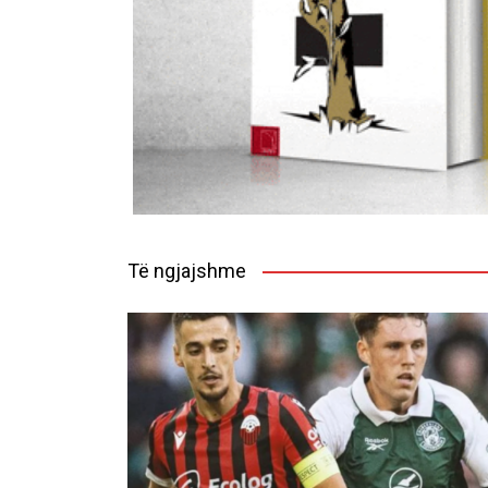
Të ngjajshme