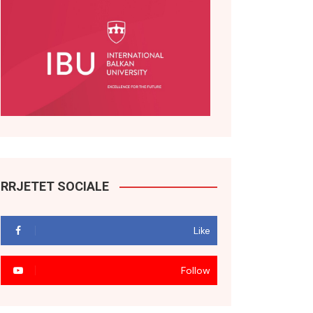
RRJETET SOCIALE
Like
Follow