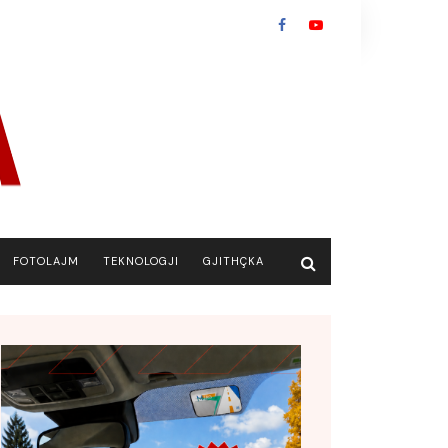
FOTOLAJM
TEKNOLOGJI
GJITHÇKA