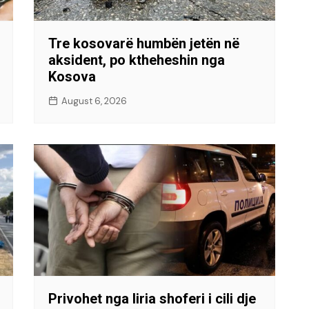
Tre kosovarë humbën jetën në
aksident, po ktheheshin nga
Kosova
August 6, 2026
Privohet nga liria shoferi i cili dje