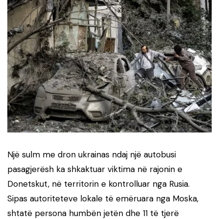
Një sulm me dron ukrainas ndaj një autobusi
pasagjerësh ka shkaktuar viktima në rajonin e
Donetskut, në territorin e kontrolluar nga Rusia.
Sipas autoriteteve lokale të emëruara nga Moska,
shtatë persona humbën jetën dhe 11 të tjerë