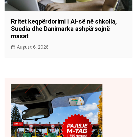
Rritet keqpërdorimi i AI-së në shkolla,
Suedia dhe Danimarka ashpërsojnë
masat
August 6, 2026