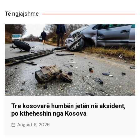
Të ngjajshme
Tre kosovarë humbën jetën në aksident,
po ktheheshin nga Kosova
August 6, 2026