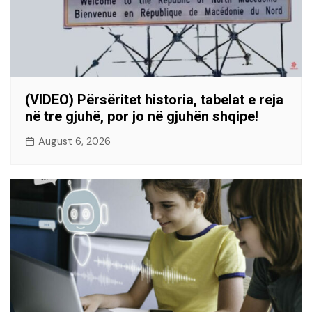
(VIDEO) Përsëritet historia, tabelat e reja
në tre gjuhë, por jo në gjuhën shqipe!
August 6, 2026