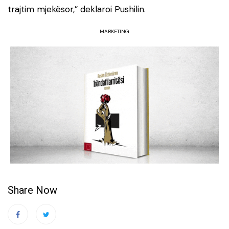
trajtim mjekësor,” deklaroi Pushilin.
MARKETING
Share Now