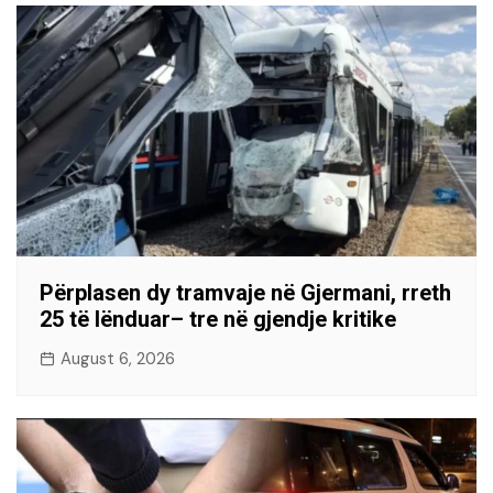
Përplasen dy tramvaje në Gjermani, rreth
25 të lënduar– tre në gjendje kritike
August 6, 2026