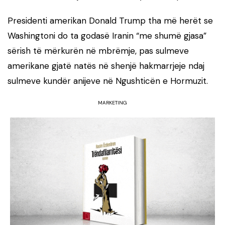
Presidenti amerikan Donald Trump tha më herët se
Washingtoni do ta godasë Iranin “me shumë gjasa”
sërish të mërkurën në mbrëmje, pas sulmeve
amerikane gjatë natës në shenjë hakmarrjeje ndaj
sulmeve kundër anijeve në Ngushticën e Hormuzit.
MARKETING