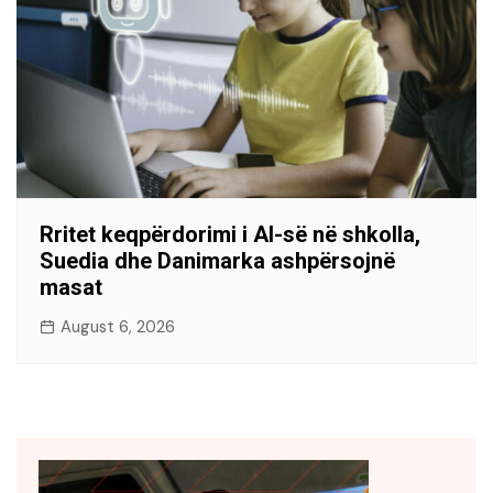
Rritet keqpërdorimi i AI-së në shkolla,
Suedia dhe Danimarka ashpërsojnë
masat
August 6, 2026