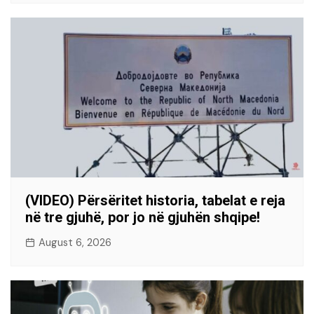
(VIDEO) Përsëritet historia, tabelat e reja
në tre gjuhë, por jo në gjuhën shqipe!
August 6, 2026