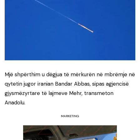
Mjë shpërthim u dëgjua të mërkurën në mbrëmje në
qytetin jugor iranian Bandar Abbas, sipas agjencisë
gjysmëzyrtare të lajmeve Mehr, transmeton
Anadolu.
MARKETING