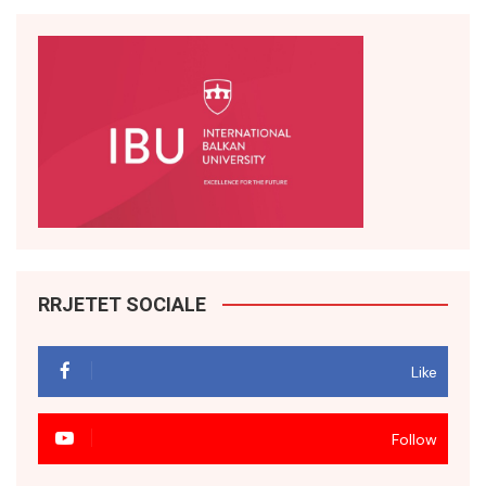
RRJETET SOCIALE
Like
Follow