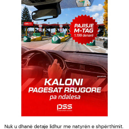
Nuk u dhanë detaje lidhur me natyrën e shpërthimit.