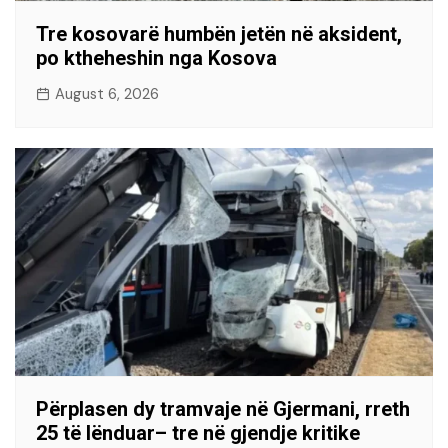
Tre kosovarë humbën jetën në aksident,
po ktheheshin nga Kosova
August 6, 2026
Përplasen dy tramvaje në Gjermani, rreth
25 të lënduar– tre në gjendje kritike