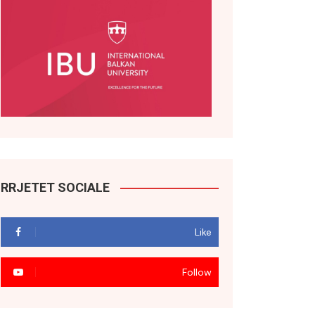
RRJETET SOCIALE
Like
Follow