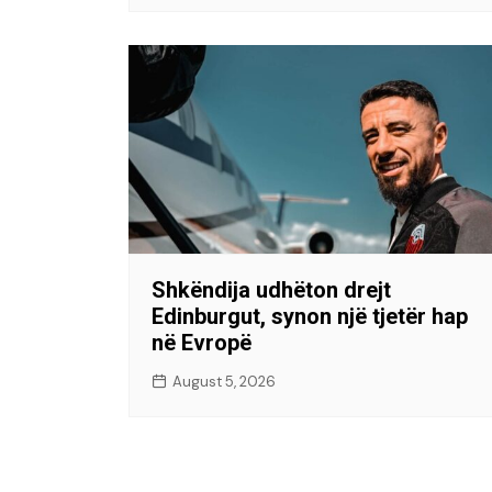
Shkëndija udhëton drejt
Edinburgut, synon një tjetër hap
në Evropë
August 5, 2026