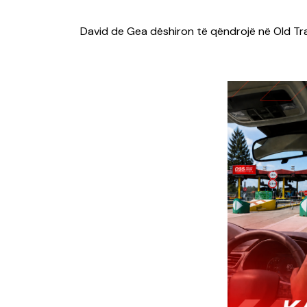
David de Gea dëshiron të qëndrojë në Old Tra