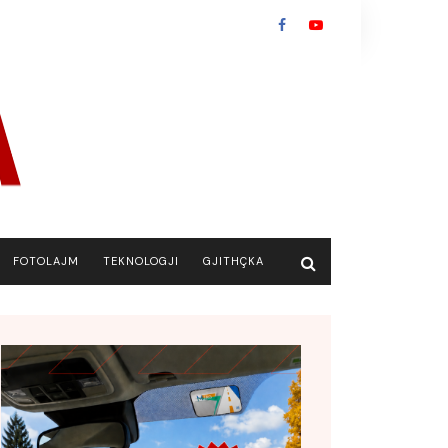
FOTOLAJM
TEKNOLOGJI
GJITHÇKA