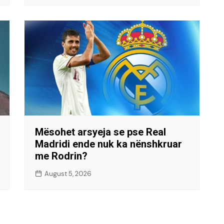
Mësohet arsyeja se pse Real
Madridi ende nuk ka nënshkruar
me Rodrin?
August 5, 2026