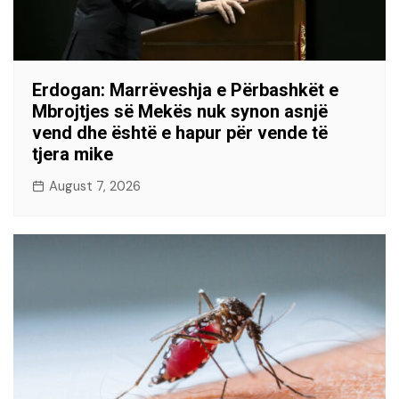
Erdogan: Marrëveshja e Përbashkët e
Mbrojtjes së Mekës nuk synon asnjë
vend dhe është e hapur për vende të
tjera mike
August 7, 2026