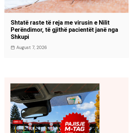
Shtatë raste të reja me virusin e Nilit
Perëndimor, të gjithë pacientët janë nga
Shkupi
August 7, 2026