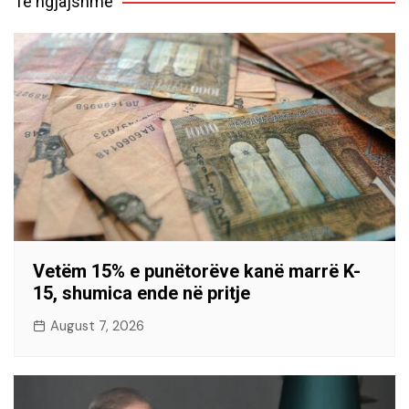
Të ngjajshme
Vetëm 15% e punëtorëve kanë marrë K-
15, shumica ende në pritje
August 7, 2026