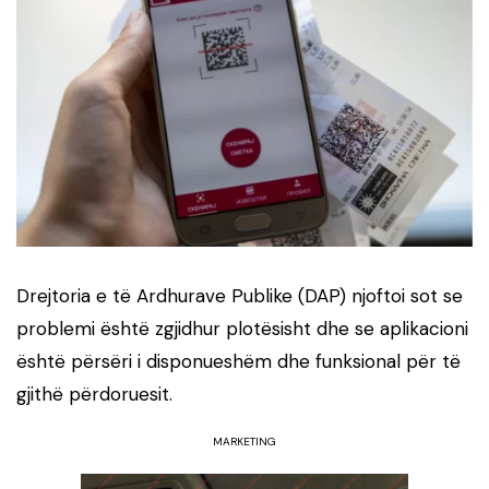
Drejtoria e të Ardhurave Publike (DAP) njoftoi sot se
problemi është zgjidhur plotësisht dhe se aplikacioni
është përsëri i disponueshëm dhe funksional për të
gjithë përdoruesit.
MARKETING