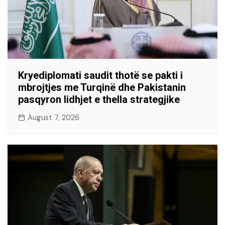
Kryediplomati saudit thotë se pakti i
mbrojtjes me Turqinë dhe Pakistanin
pasqyron lidhjet e thella strategjike
August 7, 2026