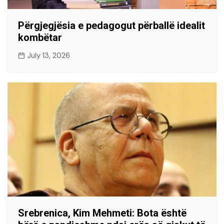
Përgjegjësia e pedagogut përballë idealit
kombëtar
July 13, 2026
Srebrenica, Kim Mehmeti: Bota është