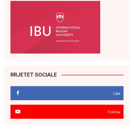
RRJETET SOCIALE
Like
Follow