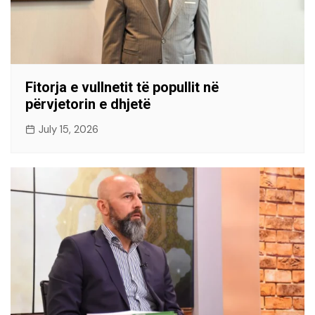
Fitorja e vullnetit të popullit në
përvjetorin e dhjetë
July 15, 2026