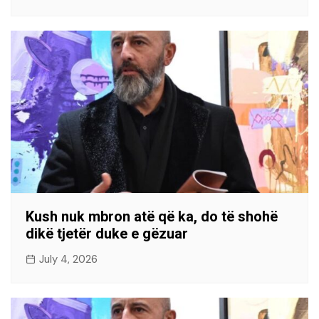
Kush nuk mbron atë që ka, do të shohë
dikë tjetër duke e gëzuar
July 4, 2026