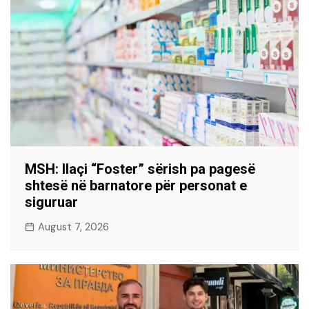
MSH: Ilaçi “Foster” sërish pa pagesë
shtesë në barnatore për personat e
siguruar
August 7, 2026