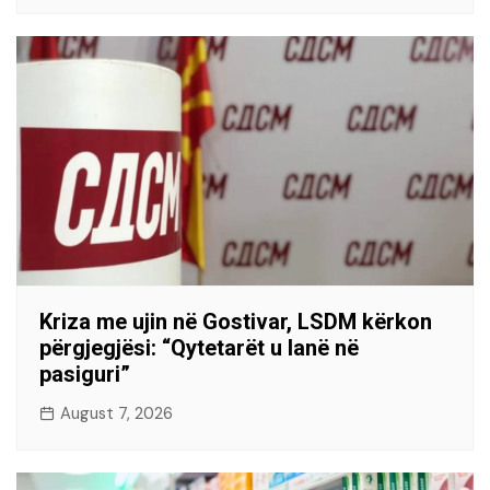
Kriza me ujin në Gostivar, LSDM kërkon
përgjegjësi: “Qytetarët u lanë në
pasiguri”
August 7, 2026