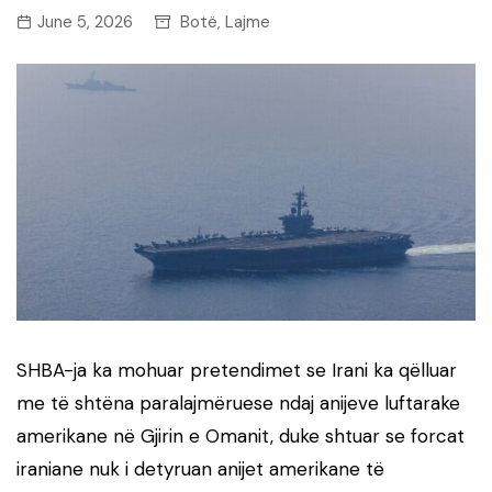
June 5, 2026
Botë
Lajme
,
SHBA-ja ka mohuar pretendimet se Irani ka qëlluar
me të shtëna paralajmëruese ndaj anijeve luftarake
amerikane në Gjirin e Omanit, duke shtuar se forcat
iraniane nuk i detyruan anijet amerikane të