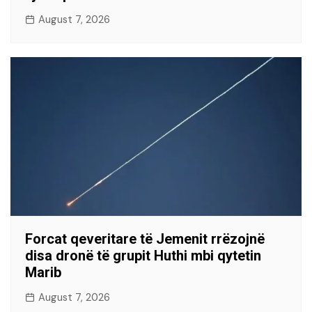
August 7, 2026
Forcat qeveritare të Jemenit rrëzojnë
disa dronë të grupit Huthi mbi qytetin
Marib
August 7, 2026