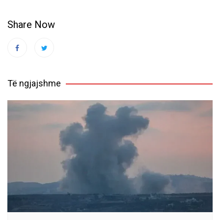
Share Now
Të ngjajshme