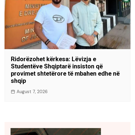
Ridorëzohet kërkesa: Lëvizja e
Studentëve Shqiptarë insiston që
provimet shtetërore të mbahen edhe në
shqip
August 7, 2026