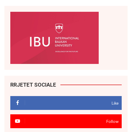
RRJETET SOCIALE
Like
Follow