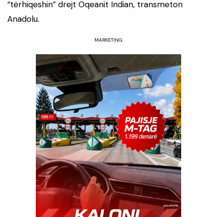
“tërhiqeshin” drejt Oqeanit Indian, transmeton
Anadolu.
MARKETING