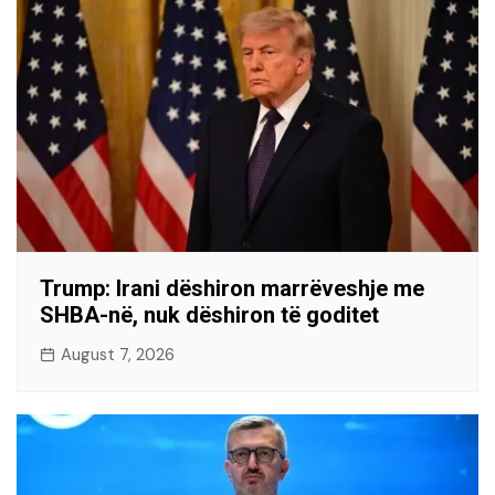
Trump: Irani dëshiron marrëveshje me
SHBA-në, nuk dëshiron të goditet
August 7, 2026