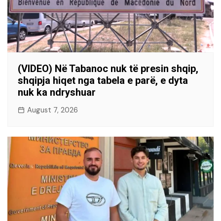
(VIDEO) Në Tabanoc nuk të presin shqip,
shqipja hiqet nga tabela e parë, e dyta
nuk ka ndryshuar
August 7, 2026