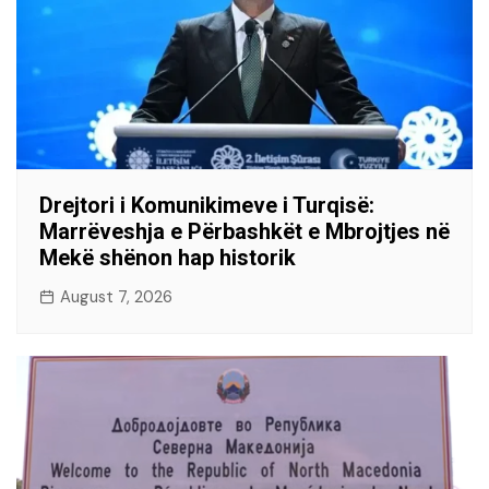
Drejtori i Komunikimeve i Turqisë:
Marrëveshja e Përbashkët e Mbrojtjes në
Mekë shënon hap historik
August 7, 2026