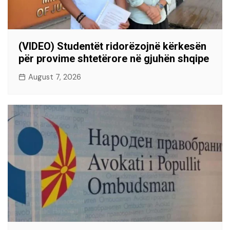
(VIDEO) Studentët ridorëzojnë kërkesën
për provime shtetërore në gjuhën shqipe
August 7, 2026