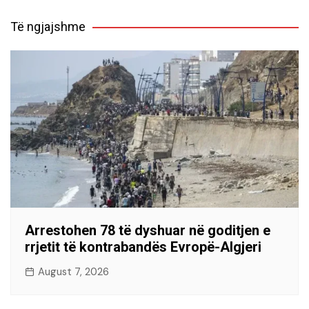
Të ngjajshme
Arrestohen 78 të dyshuar në goditjen e
rrjetit të kontrabandës Evropë-Algjeri
August 7, 2026