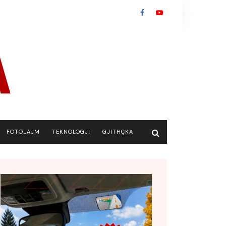
FOTOLAJM
TEKNOLOGJI
GJITHÇKA