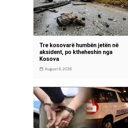
Tre kosovarë humbën jetën në
aksident, po ktheheshin nga
Kosova
August 6, 2026