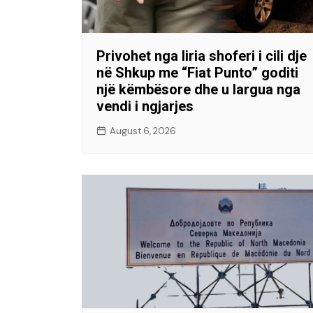
Privohet nga liria shoferi i cili dje
në Shkup me “Fiat Punto” goditi
një këmbësore dhe u largua nga
vendi i ngjarjes
August 6, 2026