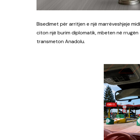
Bisedimet për arritjen e një marrëveshjeje mid
citon një burim diplomatik, mbeten në rrugën
transmeton Anadolu.