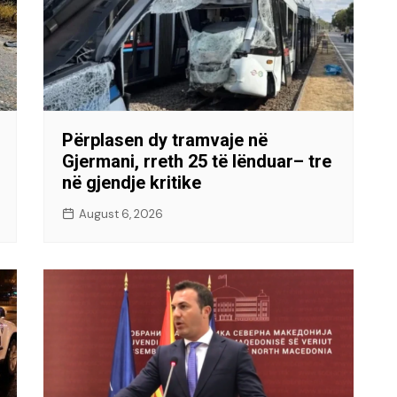
Përplasen dy tramvaje në
Gjermani, rreth 25 të lënduar– tre
në gjendje kritike
August 6, 2026