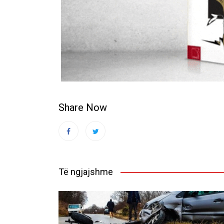
Share Now
Të ngjajshme