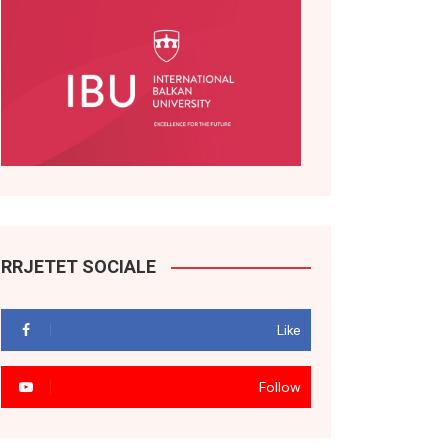
RRJETET SOCIALE
Like
Follow