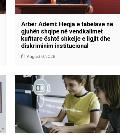
Arbër Ademi: Heqja e tabelave në
gjuhën shqipe në vendkalimet
kufitare është shkelje e ligjit dhe
diskriminim institucional
August 6, 2026