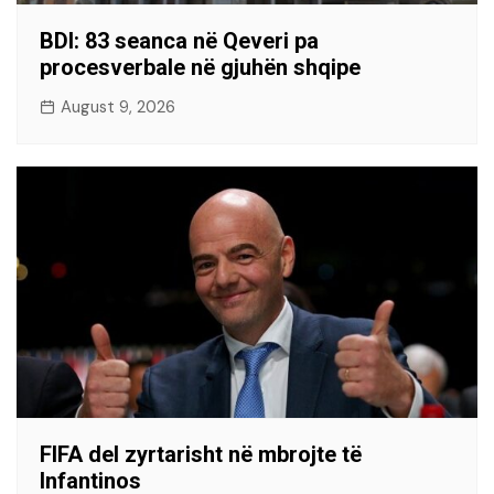
BDI: 83 seanca në Qeveri pa
procesverbale në gjuhën shqipe
August 9, 2026
FIFA del zyrtarisht në mbrojte të
Infantinos