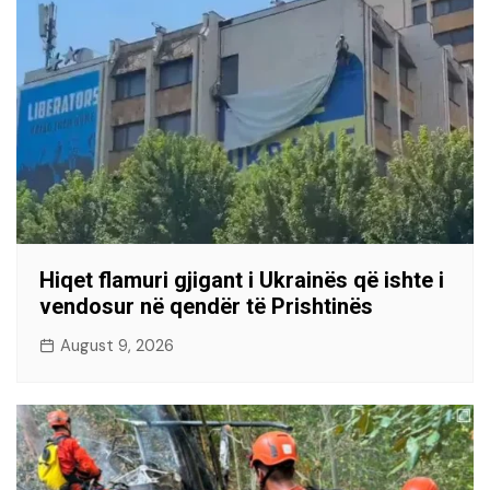
Hiqet flamuri gjigant i Ukrainës që ishte i
vendosur në qendër të Prishtinës
August 9, 2026