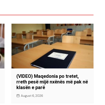
(VIDEO) Maqedonia po tretet,
rreth pesë mijë nxënës më pak në
klasën e parë
August 6, 2026