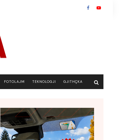
FOTOLAJM
TEKNOLOGJI
GJITHÇKA