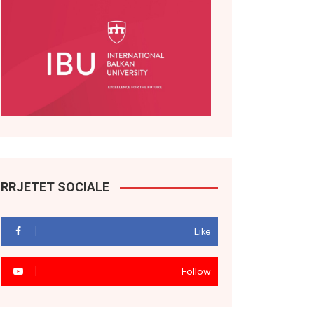
RRJETET SOCIALE
Like
Follow