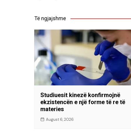
Të ngjajshme
Studiuesit kinezë konfirmojnë
ekzistencën e një forme të re të
materies
August 6, 2026