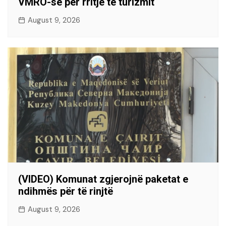
VMRO-së për rritje të turizmit
August 9, 2026
(VIDEO) Komunat zgjerojnë paketat e
ndihmës për të rinjtë
August 9, 2026