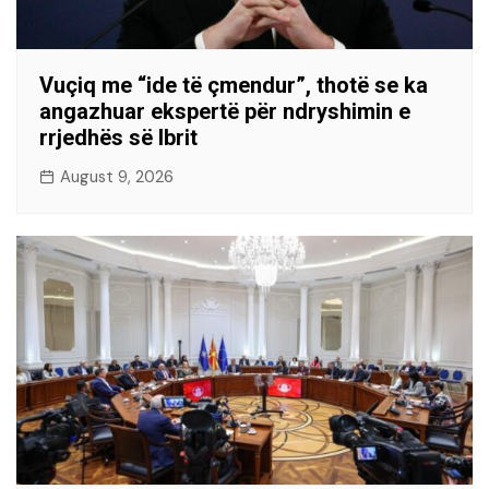
Vuçiq me “ide të çmendur”, thotë se ka
angazhuar ekspertë për ndryshimin e
rrjedhës së Ibrit
August 9, 2026