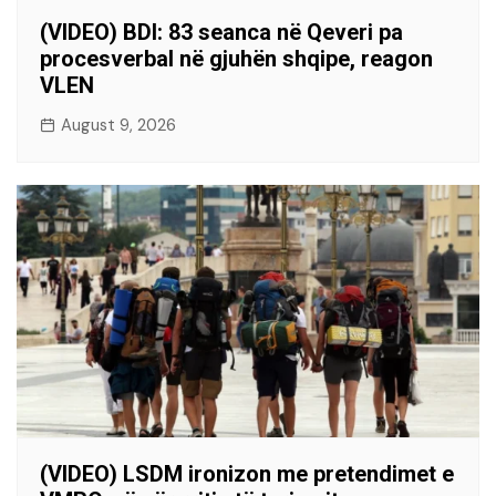
(VIDEO) BDI: 83 seanca në Qeveri pa
procesverbal në gjuhën shqipe, reagon
VLEN
August 9, 2026
(VIDEO) LSDM ironizon me pretendimet e