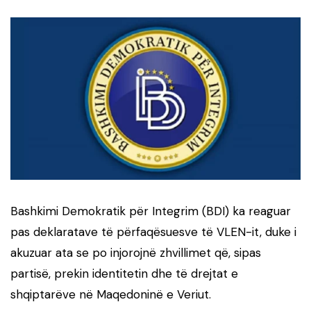
Bashkimi Demokratik për Integrim (BDI) ka reaguar
pas deklaratave të përfaqësuesve të VLEN-it, duke i
akuzuar ata se po injorojnë zhvillimet që, sipas
partisë, prekin identitetin dhe të drejtat e
shqiptarëve në Maqedoninë e Veriut.