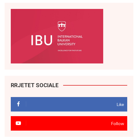
RRJETET SOCIALE
Like
Follow