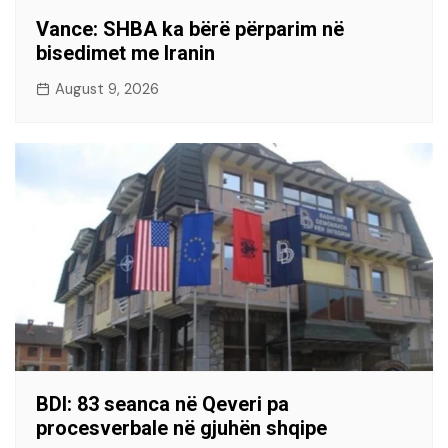
Vance: SHBA ka bërë përparim në
bisedimet me Iranin
August 9, 2026
BDI: 83 seanca në Qeveri pa
procesverbale në gjuhën shqipe