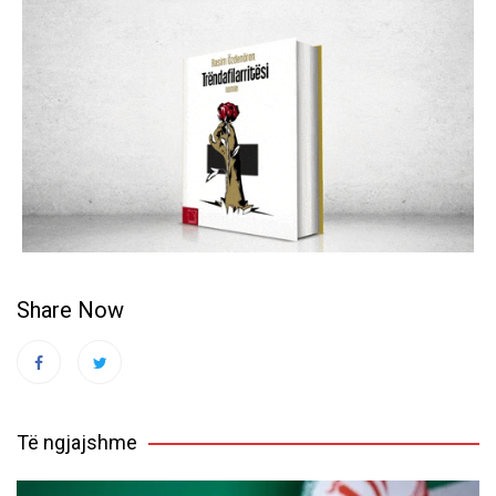
Share Now
Të ngjajshme