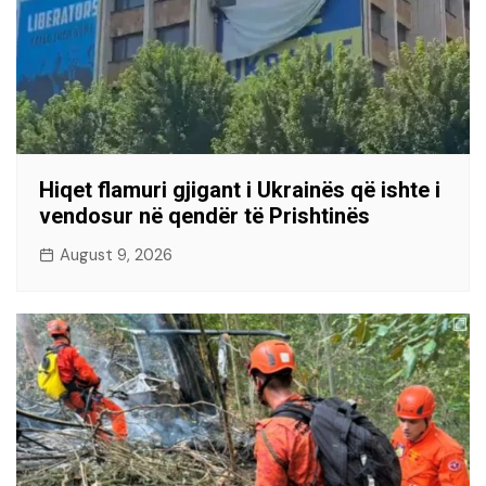
Hiqet flamuri gjigant i Ukrainës që ishte i
vendosur në qendër të Prishtinës
August 9, 2026