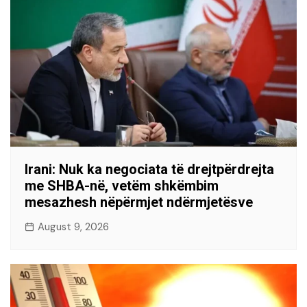
Irani: Nuk ka negociata të drejtpërdrejta
me SHBA-në, vetëm shkëmbim
mesazhesh nëpërmjet ndërmjetësve
August 9, 2026