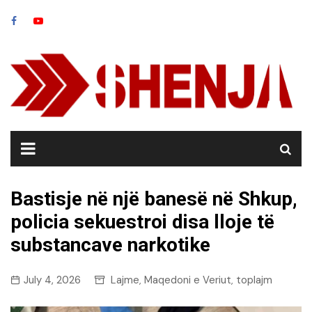
Skip
to
content
Bastisje në një banesë në Shkup,
policia sekuestroi disa lloje të
substancave narkotike
July 4, 2026
Lajme
Maqedoni e Veriut
toplajm
,
,