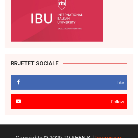
RRJETET SOCIALE
Like
Follow
Copyrights © 2025 TV SHENJA |
Impressum