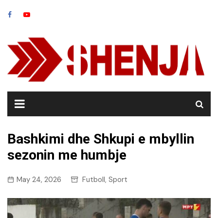
Skip
to
content
Bashkimi dhe Shkupi e mbyllin
sezonin me humbje
May 24, 2026
Futboll
Sport
,