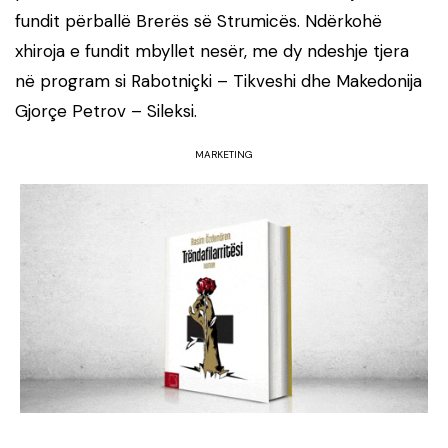
fundit përballë Brerës së Strumicës. Ndërkohë
xhiroja e fundit mbyllet nesër, me dy ndeshje tjera
në program si Rabotniçki – Tikveshi dhe Makedonija
Gjorçe Petrov – Sileksi.
MARKETING