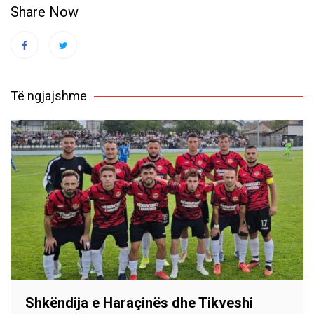
Share Now
Të ngjajshme
Shkëndija e Haraçinës dhe Tikveshi