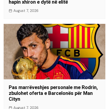
hapin xhiron e dytë në elitë
August 7, 2026
Pas marrëveshjes personale me Rodrin,
zbulohet oferta e Barcelonës për Man
Cityn
August 7, 2026