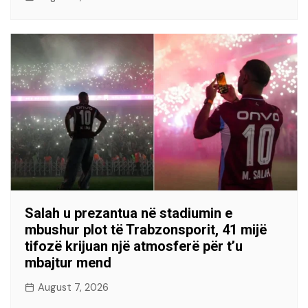
Salah u prezantua në stadiumin e
mbushur plot të Trabzonsporit, 41 mijë
tifozë krijuan një atmosferë për t’u
mbajtur mend
August 7, 2026