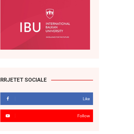
RRJETET SOCIALE
Like
Follow