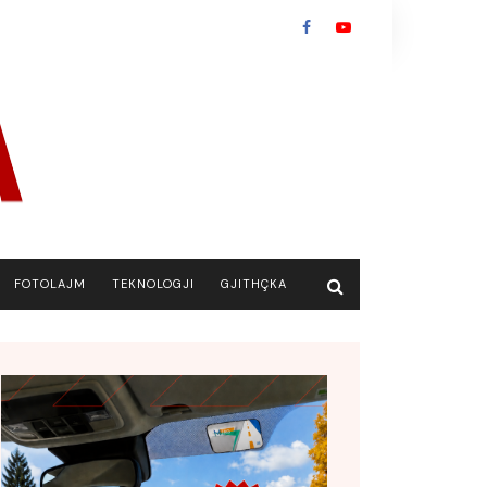
FOTOLAJM
TEKNOLOGJI
GJITHÇKA