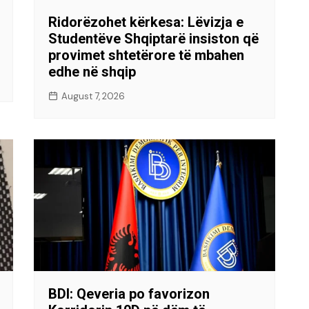
Ridorëzohet kërkesa: Lëvizja e
Studentëve Shqiptarë insiston që
provimet shtetërore të mbahen
edhe në shqip
August 7, 2026
BDI: Qeveria po favorizon