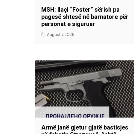
MSH: Ilaçi “Foster” sërish pa
pagesë shtesë në barnatore për
personat e siguruar
August 7, 2026
Armë janë gjetur gjatë bastisjes