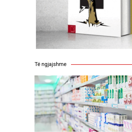
Të ngjajshme