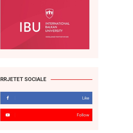
RRJETET SOCIALE
Like
Follow