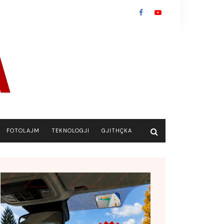
FOTOLAJM
TEKNOLOGJI
GJITHÇKA