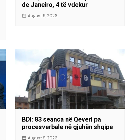
de Janeiro, 4 të vdekur
August 9, 2026
BDI: 83 seanca në Qeveri pa
procesverbale në gjuhën shqipe
August 9, 2026