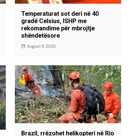
Temperaturat sot deri në 40
gradë Celsius, ISHP me
rekomandime për mbrojtje
shëndetësore
August 9, 2026
Brazil, rrëzohet helikopteri në Rio