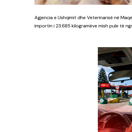
Agjencia e Ushqimit dhe Veterinarisë në Maq
importin i 23.685 kilogramëve mish pule të ngri