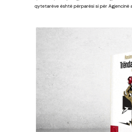
qytetarëve është përparësi si për Agjencinë 