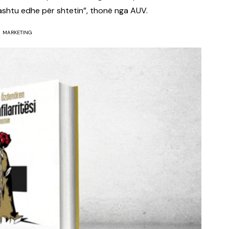
ashtu edhe për shtetin”, thonë nga AUV.
MARKETING