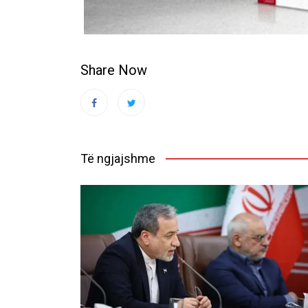
Share Now
Të ngjajshme