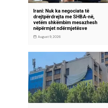
Irani: Nuk ka negociata të
drejtpërdrejta me SHBA-në,
vetëm shkëmbim mesazhesh
nëpërmjet ndërmjetësve
August 9, 2026