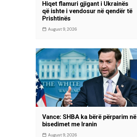
Hiqet flamuri gjigant i Ukrainës
që ishte i vendosur në qendër të
Prishtinës
August 9, 2026
Vance: SHBA ka bërë përparim në
bisedimet me Iranin
August 9, 2026