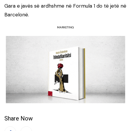
Gara e javës së ardhshme në Formula 1 do të jetë në
Barcelonë.
MARKETING
Share Now