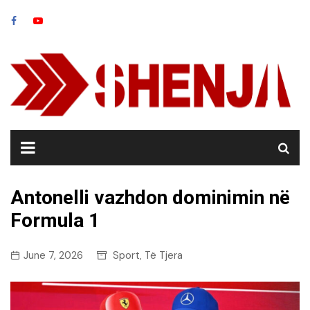
Skip
to
content
Antonelli vazhdon dominimin në
Formula 1
June 7, 2026
Sport
Të Tjera
,