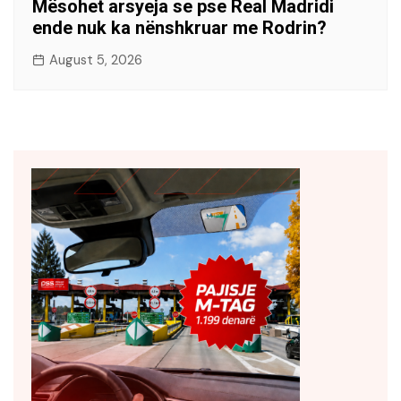
Mësohet arsyeja se pse Real Madridi
ende nuk ka nënshkruar me Rodrin?
August 5, 2026