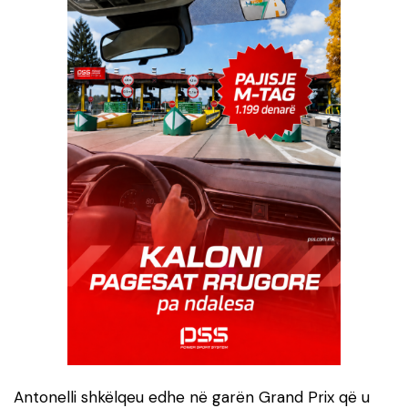
Antonelli shkëlqeu edhe në garën Grand Prix që u