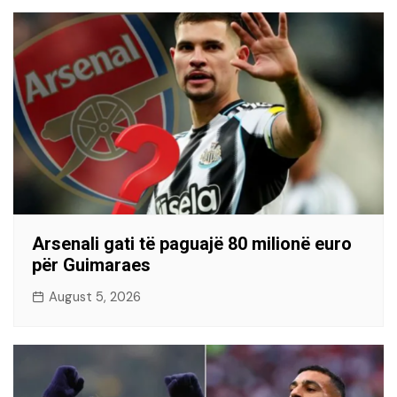
Arsenali gati të paguajë 80 milionë euro
për Guimaraes
August 5, 2026