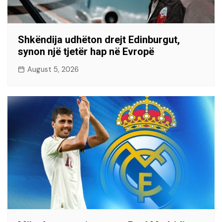
Shkëndija udhëton drejt Edinburgut,
synon një tjetër hap në Evropë
August 5, 2026