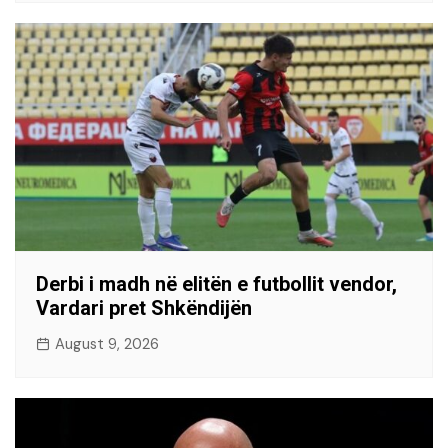
Derbi i madh në elitën e futbollit vendor,
Vardari pret Shkëndijën
August 9, 2026