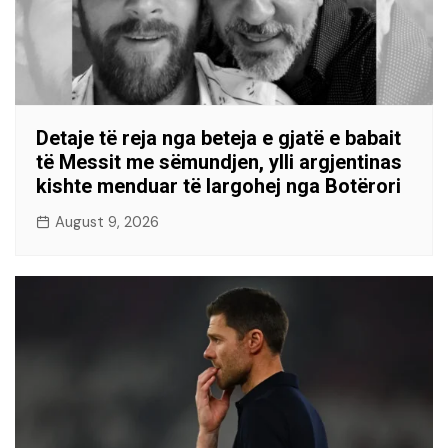
Detaje të reja nga beteja e gjatë e babait
të Messit me sëmundjen, ylli argjentinas
kishte menduar të largohej nga Botërori
August 9, 2026