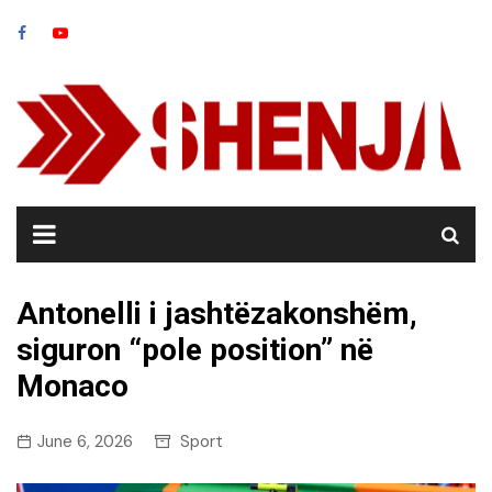
Skip
to
content
Antonelli i jashtëzakonshëm,
siguron “pole position” në
Monaco
June 6, 2026
Sport