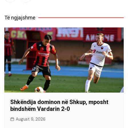
Të ngjajshme
Shkëndija dominon në Shkup, mposht
bindshëm Vardarin 2-0
August 9, 2026