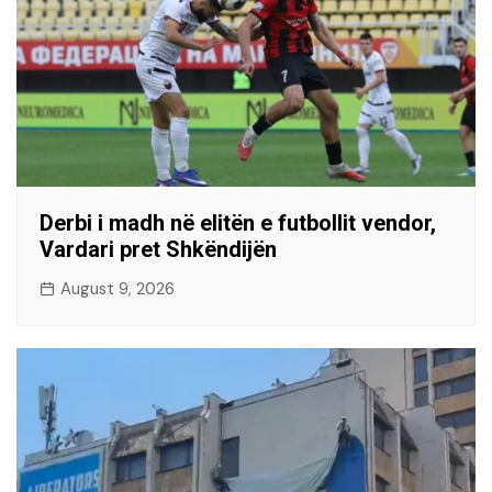
Derbi i madh në elitën e futbollit vendor,
Vardari pret Shkëndijën
August 9, 2026