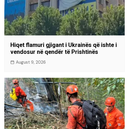
Hiqet flamuri gjigant i Ukrainës që ishte i
vendosur në qendër të Prishtinës
August 9, 2026