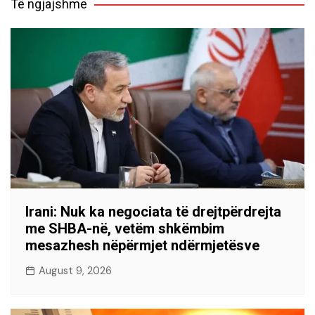
Të ngjajshme
Irani: Nuk ka negociata të drejtpërdrejta
me SHBA-në, vetëm shkëmbim
mesazhesh nëpërmjet ndërmjetësve
August 9, 2026