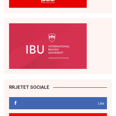
RRJETET SOCIALE
Like