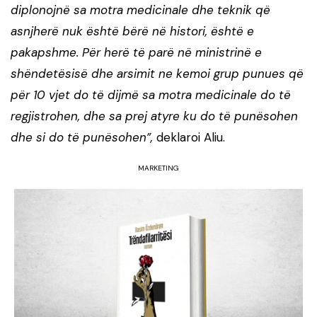
diplonojnë sa motra medicinale dhe teknik që
asnjherë nuk është bërë në histori, është e
pakapshme. Për herë të parë në ministrinë e
shëndetësisë dhe arsimit ne kemoi grup punues që
për 10 vjet do të dijmë sa motra medicinale do të
regjistrohen, dhe sa prej atyre ku do të punësohen
dhe si do të punësohen”,
deklaroi Aliu.
MARKETING