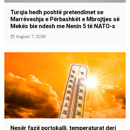
Turqia hedh poshtë pretendimet se
Marrëveshja e Përbashkët e Mbrojtjes së
Mekës bie ndesh me Nenin 5 të NATO-s
August 7, 2026
Nesër fazë portokalli, temperaturat deri