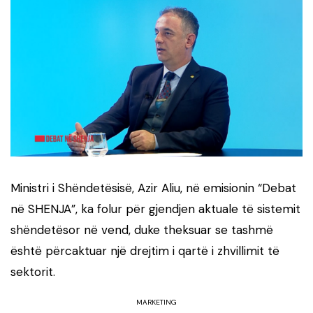
Ministri i Shëndetësisë, Azir Aliu, në emisionin “Debat
në SHENJA”, ka folur për gjendjen aktuale të sistemit
shëndetësor në vend, duke theksuar se tashmë
është përcaktuar një drejtim i qartë i zhvillimit të
sektorit.
MARKETING