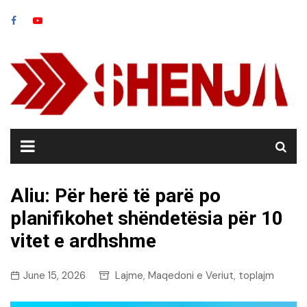
Skip
to
content
Aliu: Për herë të parë po
planifikohet shëndetësia për 10
vitet e ardhshme
June 15, 2026
Lajme
Maqedoni e Veriut
toplajm
,
,