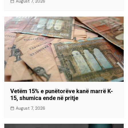
August 7, 2026
Vetëm 15% e punëtorëve kanë marrë K-
15, shumica ende në pritje
August 7, 2026