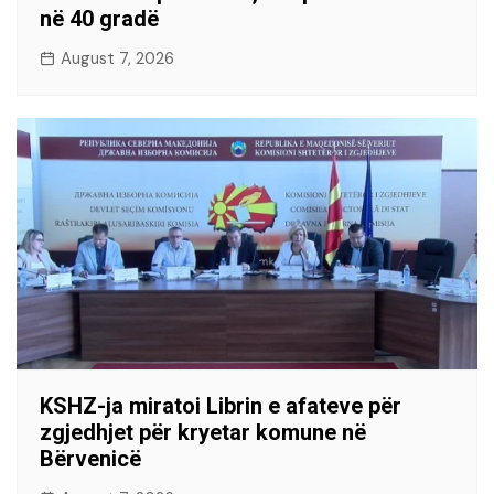
në 40 gradë
August 7, 2026
KSHZ-ja miratoi Librin e afateve për
zgjedhjet për kryetar komune në
Bërvenicë