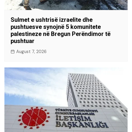
Sulmet e ushtrisë izraelite dhe
pushtuesve synojnë 5 komunitete
palestineze në Bregun Perëndimor të
pushtuar
August 7, 2026