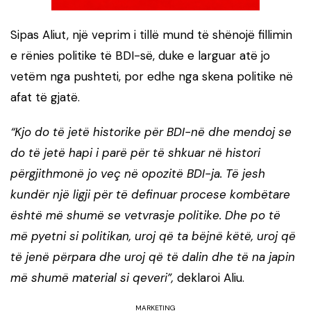
Sipas Aliut, një veprim i tillë mund të shënojë fillimin
e rënies politike të BDI-së, duke e larguar atë jo
vetëm nga pushteti, por edhe nga skena politike në
afat të gjatë.
“Kjo do të jetë historike për BDI-në dhe mendoj se
do të jetë hapi i parë për të shkuar në histori
përgjithmonë jo veç në opozitë BDI-ja. Të jesh
kundër një ligji për të definuar procese kombëtare
është më shumë se vetvrasje politike. Dhe po të
më pyetni si politikan, uroj që ta bëjnë këtë, uroj që
të jenë përpara dhe uroj që të dalin dhe të na japin
më shumë material si qeveri”,
deklaroi Aliu.
MARKETING