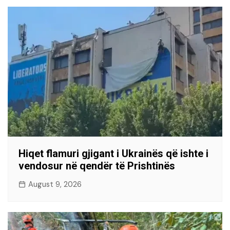
Hiqet flamuri gjigant i Ukrainës që ishte i
vendosur në qendër të Prishtinës
August 9, 2026