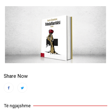
Share Now
Të ngjajshme