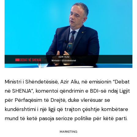
Ministri i Shëndetësisë, Azir Aliu, në emisionin “Debat
në SHENJA”, komentoi qëndrimin e BDI-së ndaj Ligjit
për Përfaqësim të Drejtë, duke vlerësuar se
kundërshtimi i një ligji që trajton çështje kombëtare
mund të ketë pasoja serioze politike për këtë parti.
MARKETING