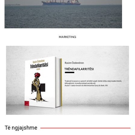
MARKETING
Të ngjajshme