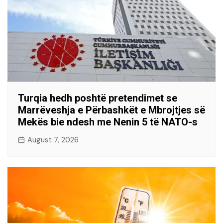
Turqia hedh poshtë pretendimet se
Marrëveshja e Përbashkët e Mbrojtjes së
Mekës bie ndesh me Nenin 5 të NATO-s
August 7, 2026