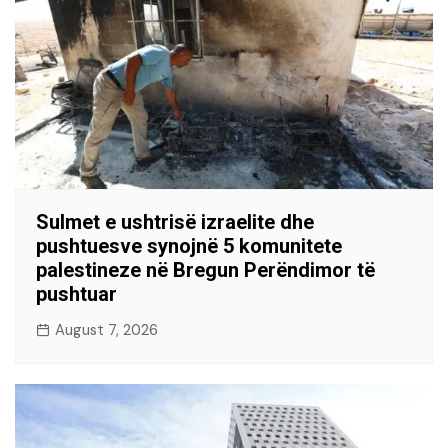
Sulmet e ushtrisë izraelite dhe
pushtuesve synojnë 5 komunitete
palestineze në Bregun Perëndimor të
pushtuar
August 7, 2026