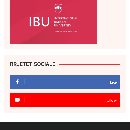
RRJETET SOCIALE
Like
Follow