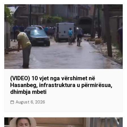
(VIDEO) 10 vjet nga vërshimet në
Hasanbeg, infrastruktura u përmirësua,
dhimbja mbeti
August 6, 2026