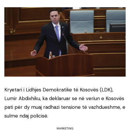
Kryetari i Lidhjes Demokratike të Kosovës (LDK),
Lumir Abdixhiku, ka deklaruar se në veriun e Kosovës
pati për dy muaj radhazi tensione të vazhdueshme, e
sulme ndaj policisë.
MARKETING