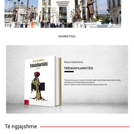
MARKETING
Të ngjajshme