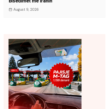
bisedimet me Iranin
August 9, 2026