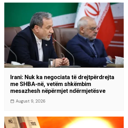
Irani: Nuk ka negociata të drejtpërdrejta
me SHBA-në, vetëm shkëmbim
mesazhesh nëpërmjet ndërmjetësve
August 9, 2026