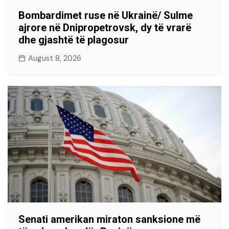
Bombardimet ruse në Ukrainë/ Sulme
ajrore në Dnipropetrovsk, dy të vrarë
dhe gjashtë të plagosur
August 8, 2026
Senati amerikan miraton sanksione më