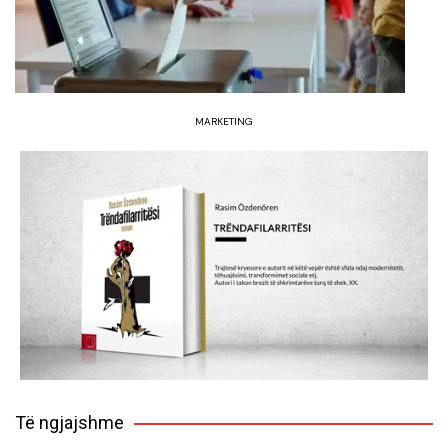
MARKETING
Të ngjajshme