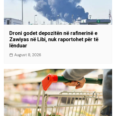
Droni godet depozitën në rafinerinë e
Zawiyas në Libi, nuk raportohet për të
lënduar
August 8, 2026