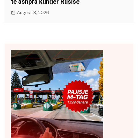
të ashpra kundër Rusisë
August 8, 2026