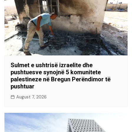
Sulmet e ushtrisë izraelite dhe
pushtuesve synojnë 5 komunitete
palestineze në Bregun Perëndimor të
pushtuar
August 7, 2026