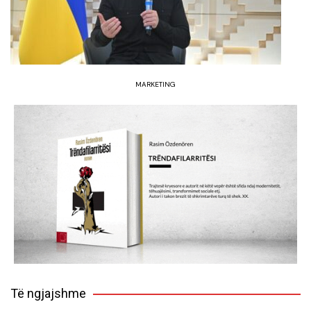
MARKETING
Të ngjajshme