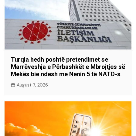
Turqia hedh poshtë pretendimet se
Marrëveshja e Përbashkët e Mbrojtjes së
Mekës bie ndesh me Nenin 5 të NATO-s
August 7, 2026