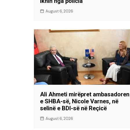
iknin nga policia
August 6, 2026
Ali Ahmeti mirëpret ambasadoren
e SHBA-së, Nicole Varnes, në
selinë e BDI-së në Reçicë
August 6, 2026