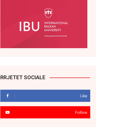
RRJETET SOCIALE
Like
Follow