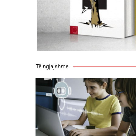
Të ngjajshme