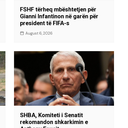
FSHF tërheq mbështetjen për
Gianni Infantinon në garën për
president të FIFA-s
August 6, 2026
SHBA, Komiteti i Senatit
rekomandon shkarkimin e