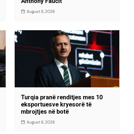
Anthony Faucit
August 6, 2026
Turqia pranë renditjes mes 10
eksportuesve kryesorë të
mbrojtjes në botë
August 6, 2026