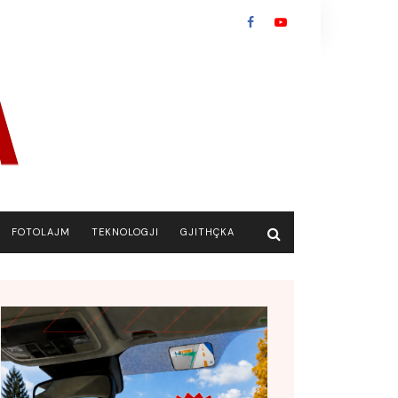
FOTOLAJM
TEKNOLOGJI
GJITHÇKA