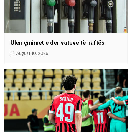
Ulen çmimet e derivateve të naftës
August 10, 2026