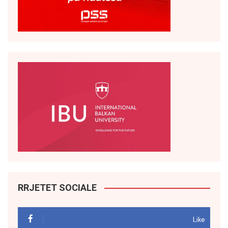
RRJETET SOCIALE
Like