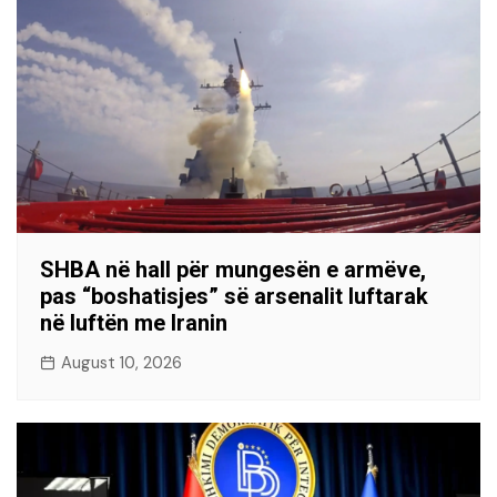
SHBA në hall për mungesën e armëve,
pas “boshatisjes” së arsenalit luftarak
në luftën me Iranin
August 10, 2026