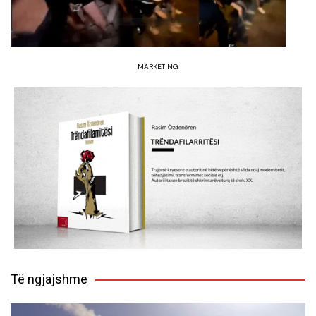
MARKETING
Të ngjajshme