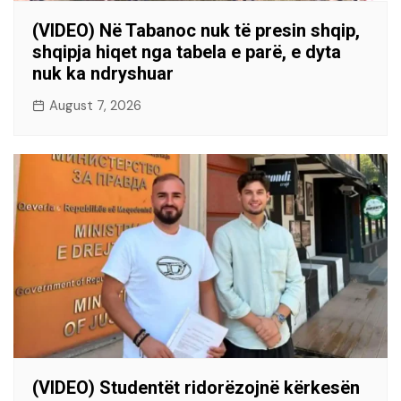
(VIDEO) Në Tabanoc nuk të presin shqip,
shqipja hiqet nga tabela e parë, e dyta
nuk ka ndryshuar
August 7, 2026
(VIDEO) Studentët ridorëzojnë kërkesën