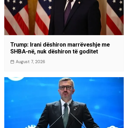
Trump: Irani dëshiron marrëveshje me
SHBA-në, nuk dëshiron të goditet
August 7, 2026