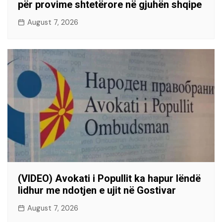
për provime shtetërore në gjuhën shqipe
August 7, 2026
(VIDEO) Avokati i Popullit ka hapur lëndë
lidhur me ndotjen e ujit në Gostivar
August 7, 2026