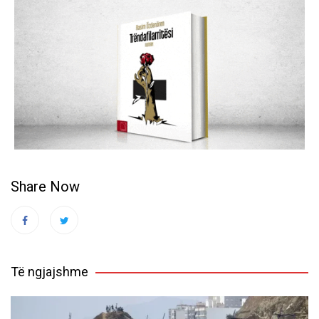
Share Now
Të ngjajshme