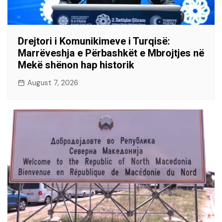
Drejtori i Komunikimeve i Turqisë:
Marrëveshja e Përbashkët e Mbrojtjes në
Mekë shënon hap historik
August 7, 2026