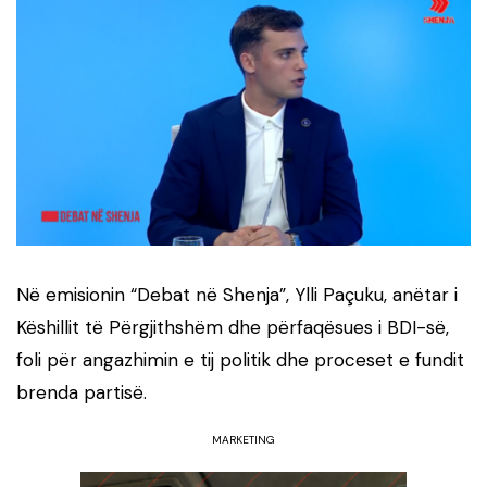
Në emisionin “Debat në Shenja”, Ylli Paçuku, anëtar i
Këshillit të Përgjithshëm dhe përfaqësues i BDI-së,
foli për angazhimin e tij politik dhe proceset e fundit
brenda partisë.
MARKETING