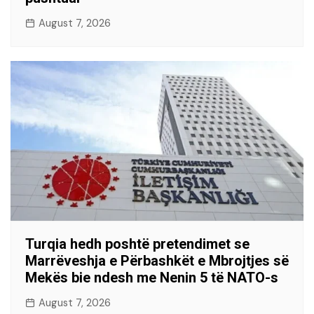
August 7, 2026
Turqia hedh poshtë pretendimet se
Marrëveshja e Përbashkët e Mbrojtjes së
Mekës bie ndesh me Nenin 5 të NATO-s
August 7, 2026