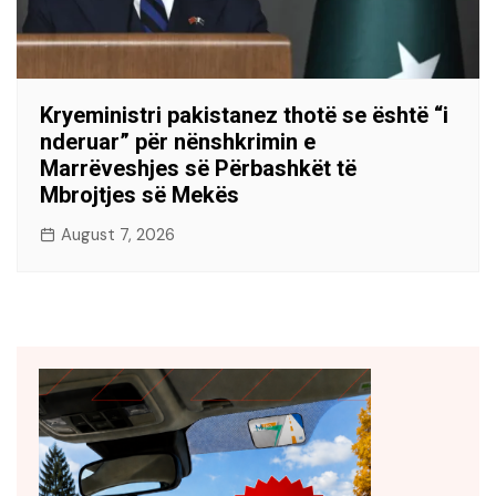
Kryeministri pakistanez thotë se është “i
nderuar” për nënshkrimin e
Marrëveshjes së Përbashkët të
Mbrojtjes së Mekës
August 7, 2026