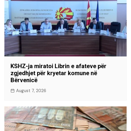
KSHZ-ja miratoi Librin e afateve për
zgjedhjet për kryetar komune në
Bërvenicë
August 7, 2026