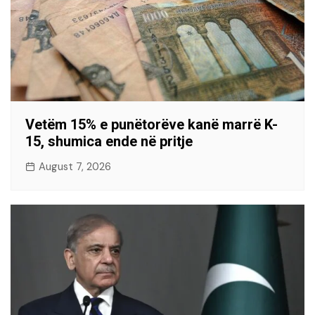
Vetëm 15% e punëtorëve kanë marrë K-
15, shumica ende në pritje
August 7, 2026