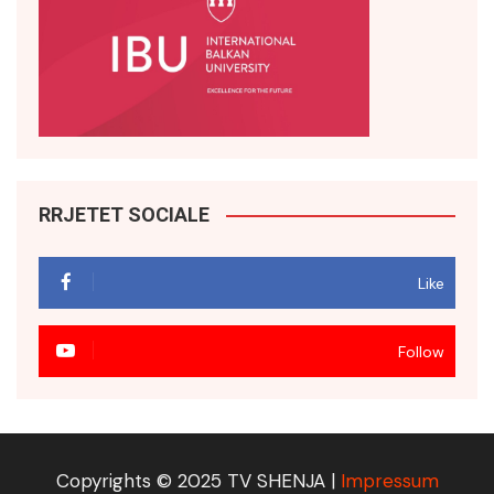
RRJETET SOCIALE
Like
Follow
Copyrights © 2025 TV SHENJA |
Impressum