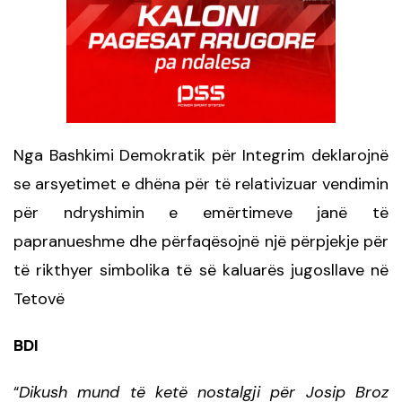
Nga Bashkimi Demokratik për Integrim deklarojnë
se arsyetimet e dhëna për të relativizuar vendimin
për ndryshimin e emërtimeve janë të
papranueshme dhe përfaqësojnë një përpjekje për
të rikthyer simbolika të së kaluarës jugosllave në
Tetovë
BDI
Dikush mund të ketë nostalgji për Josip Broz
“