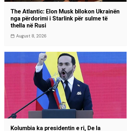
The Atlantic: Elon Musk bllokon Ukrainën
nga përdorimi i Starlink për sulme të
thella në Rusi
August 8, 2026
Kolumbia ka presidentin e ri, De la