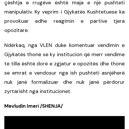
çështja e rrugëve është maja e një pushteti
manipulativ. Ky veprim i Gjykatës Kushtetuese ka
provokuar edhe reagimin e partive tjera
opozitare.
Ndërkaq, nga VLEN duke komentuar vendimin e
Gjykatës thonë se ky institucion që merr vendime
të tilla është dorë e zgjatur e opozitës dhe thonë
se emrat e vendosur nga ish pushteti asnjëherë
nuk janë formalizuar dhe nuk janë përdorur
zyrtarisht nga institucionet.
Mevludin Imeri /SHENJA/