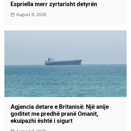
Espriella merr zyrtarisht detyrën
August 8, 2026
Agjencia detare e Britanisë: Një anije
goditet me predhë pranë Omanit,
ekuipazhi është i sigurt