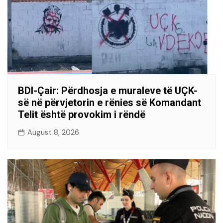
BDI-Çair: Përdhosja e muraleve të UÇK-
së në përvjetorin e rënies së Komandant
Telit është provokim i rëndë
August 8, 2026