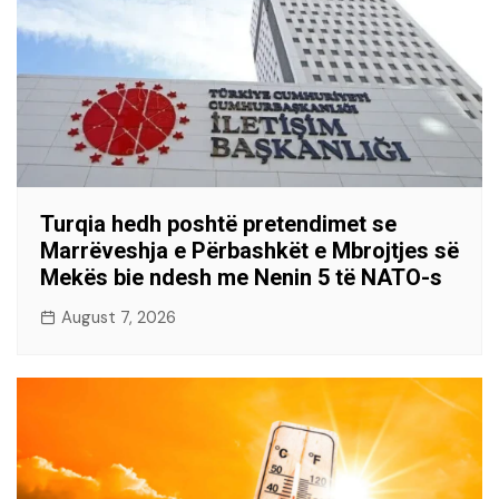
Turqia hedh poshtë pretendimet se
Marrëveshja e Përbashkët e Mbrojtjes së
Mekës bie ndesh me Nenin 5 të NATO-s
August 7, 2026