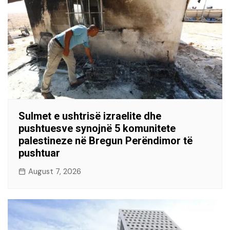
Sulmet e ushtrisë izraelite dhe
pushtuesve synojnë 5 komunitete
palestineze në Bregun Perëndimor të
pushtuar
August 7, 2026