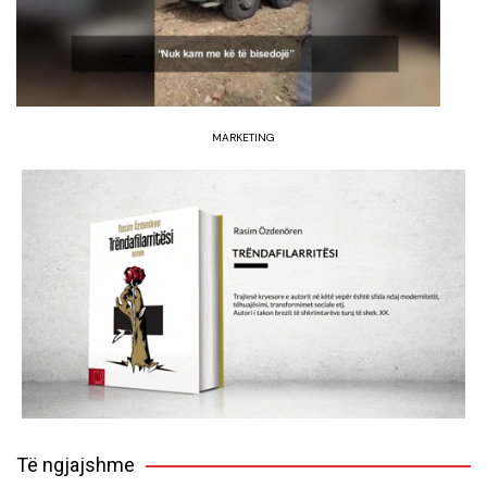
MARKETING
Të ngjajshme