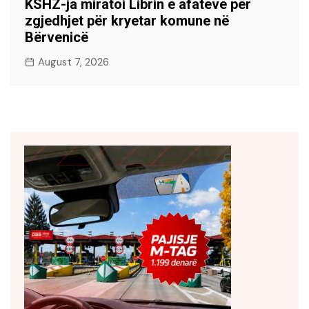
KSHZ-ja miratoi Librin e afateve për
zgjedhjet për kryetar komune në
Bërvenicë
August 7, 2026