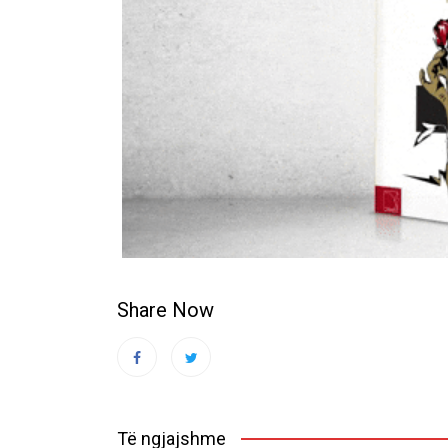
Share Now
Të ngjajshme