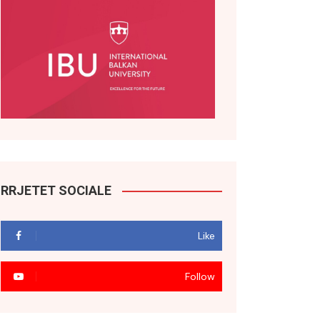
RRJETET SOCIALE
Like
Follow