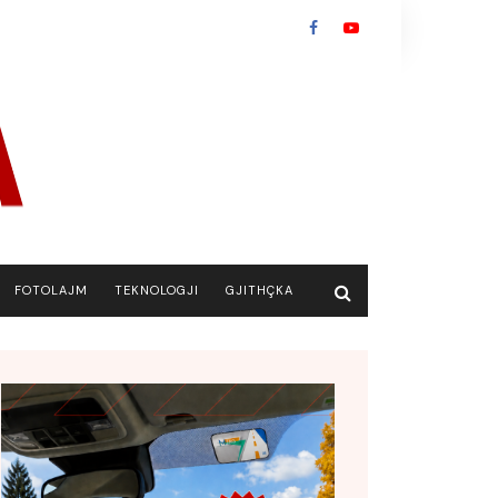
FOTOLAJM
TEKNOLOGJI
GJITHÇKA