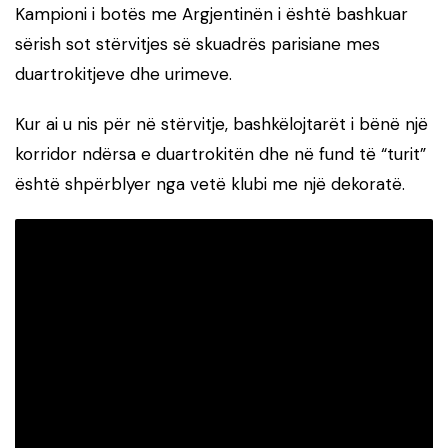
Kampioni i botës me Argjentinën i është bashkuar
sërish sot stërvitjes së skuadrës parisiane mes
duartrokitjeve dhe urimeve.
Kur ai u nis për në stërvitje, bashkëlojtarët i bënë një
korridor ndërsa e duartrokitën dhe në fund të “turit”
është shpërblyer nga vetë klubi me një dekoratë.