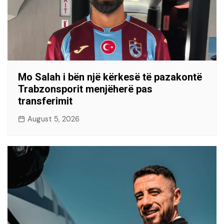
Mo Salah i bën një kërkesë të pazakontë
Trabzonsporit menjëherë pas
transferimit
August 5, 2026