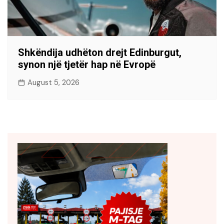
Shkëndija udhëton drejt Edinburgut,
synon një tjetër hap në Evropë
August 5, 2026