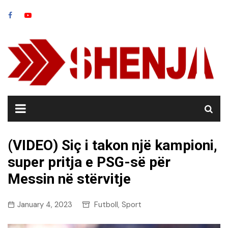
Skip
to
content
(VIDEO) Siç i takon një kampioni,
super pritja e PSG-së për
Messin në stërvitje
January 4, 2023
Futboll
Sport
,