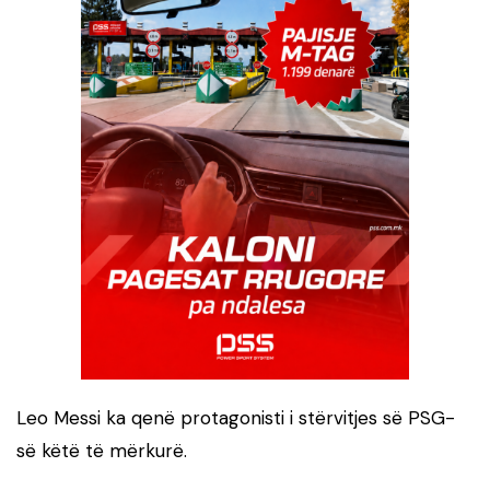
Leo Messi ka qenë protagonisti i stërvitjes së PSG-
së këtë të mërkurë.