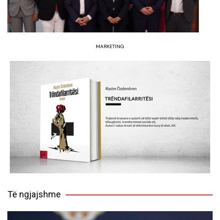
MARKETING
Të ngjajshme