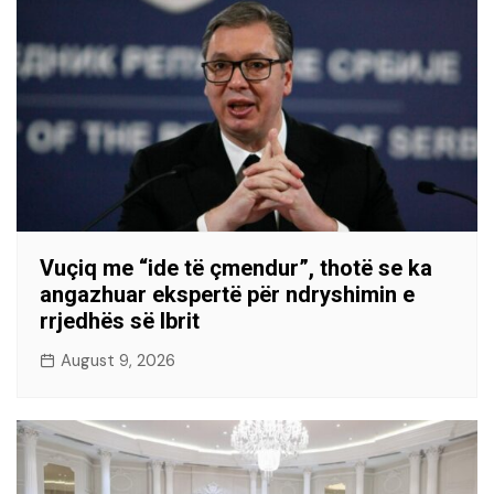
Vuçiq me “ide të çmendur”, thotë se ka
angazhuar ekspertë për ndryshimin e
rrjedhës së Ibrit
August 9, 2026