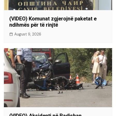
(VIDEO) Komunat zgjerojnë paketat e
ndihmës për të rinjtë
August 9, 2026
(VIDEO) Aksidenti në Radishan,